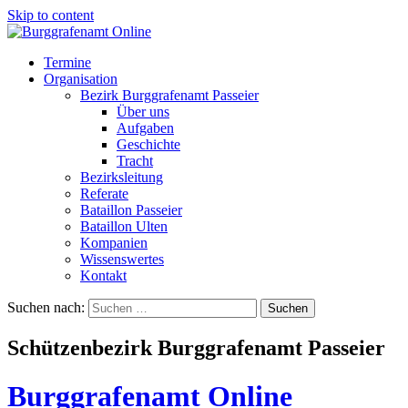
Skip to content
Termine
Organisation
Bezirk Burggrafenamt Passeier
Über uns
Aufgaben
Geschichte
Tracht
Bezirksleitung
Referate
Bataillon Passeier
Bataillon Ulten
Kompanien
Wissenswertes
Kontakt
Suchen nach:
Schützenbezirk Burggrafenamt Passeier
Burggrafenamt Online