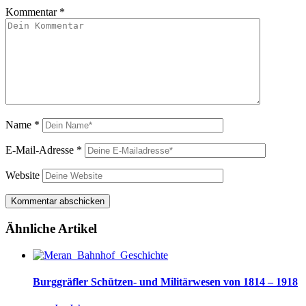
Kommentar
*
Name
*
E-Mail-Adresse
*
Website
Ähnliche Artikel
Burggräfler Schützen- und Militärwesen von 1814 – 1918