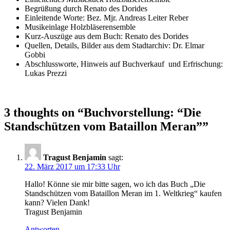
Begrüßung durch Renato des Dorides
Einleitende Worte: Bez. Mjr. Andreas Leiter Reber
Musikeinlage Holzbläserensemble
Kurz-Auszüge aus dem Buch: Renato des Dorides
Quellen, Details, Bilder aus dem Stadtarchiv: Dr. Elmar
Gobbi
Abschlussworte, Hinweis auf Buchverkauf und Erfrischung:
Lukas Prezzi
3 thoughts on “
Buchvorstellung: “Die
Standschützen vom Bataillon Meran”
”
Tragust Benjamin
sagt:
22. März 2017 um 17:33 Uhr
Hallo! Könne sie mir bitte sagen, wo ich das Buch „Die
Standschützen vom Bataillon Meran im 1. Weltkrieg“ kaufen
kann? Vielen Dank!
Tragust Benjamin
Antworten