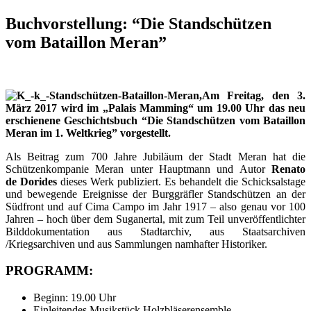
Buchvorstellung: “Die Standschützen
vom Bataillon Meran”
Am Freitag, den 3.
März 2017 wird im „Palais Mamming“ um 19.00 Uhr das neu
erschienene Geschichtsbuch “Die Standschützen vom Bataillon
Meran im 1. Weltkrieg” vorgestellt.
Als Beitrag zum 700 Jahre Jubiläum der Stadt Meran hat die
Schützenkompanie Meran unter Hauptmann und Autor
Renato
de Dorides
dieses Werk publiziert. Es behandelt die Schicksalstage
und bewegende Ereignisse der Burggräfler Standschützen an der
Südfront und auf Cima Campo im Jahr 1917 – also genau vor 100
Jahren – hoch über dem Suganertal, mit zum Teil unveröffentlichter
Bilddokumentation aus Stadtarchiv, aus Staatsarchiven
/Kriegsarchiven und aus Sammlungen namhafter Historiker.
PROGRAMM:
Beginn: 19.00 Uhr
Einleitendes Musikstück Holzbläserensemble