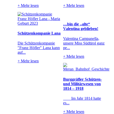
+
Mehr lesen
+
Mehr lesen
…bin die „alte“
Valentina geblieben!
Schützenkompanie Lana
Valentina Campanella,
Die Schützenkompanie
unsere Miss Südtirol ganz
"Franz Höfler" Lana kann
pe...
auf...
+
Mehr lesen
+
Mehr lesen
Burggräfler Schützen-
und Militärwesen von
1814 – 1918
Im Jahr 1814 hatte
es...
+
Mehr lesen