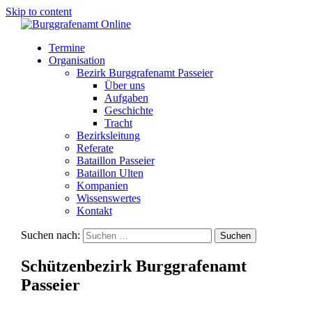
Skip to content
Termine
Organisation
Bezirk Burggrafenamt Passeier
Über uns
Aufgaben
Geschichte
Tracht
Bezirksleitung
Referate
Bataillon Passeier
Bataillon Ulten
Kompanien
Wissenswertes
Kontakt
Suchen nach:
Schützenbezirk Burggrafenamt
Passeier