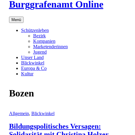
Burggrafenamt Online
Menü
Schützenleben
Bezirk
Kompanien
Marketenderinnen
Jugend
Unser Land
Blickwinkel
Europa & Co
Kultur
Bozen
Allgemein
,
Blickwinkel
Bildungspolitisches Versagen:
Solidarität mit Christina Holzer