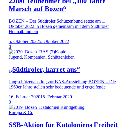
2.000 Teilnehmer bei „100 Jahre
Marsch auf Bozen“
BOZEN – Der Südtiroler Schützenbund setzte am 1.
Oktober 2022 in Bozen gemeinsam mit dem Südtiroler
Heimatbund ein
5. Oktober 2022
5. Oktober 2022
0
Jugend
,
Kompanien
,
Schützenleben
„Südtiroler, harret aus“
Jungschützenausflug zur BAS-Ausstellung BOZEN – Die
1960er Jahre stellen sehr bedeutende und ergreifende
16. Februar 2020
15. Februar 2020
0
Europa & Co
SSB-Aktion für Kataloniens Freiheit