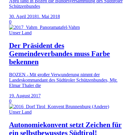
April fand in Bozen die Bundesversammlung des Südtiroler
Schützenbundes
30. April 2018
1. Mai 2018
0
Unser Land
Der Präsident des
Gemeindeverbandes muss Farbe
bekennen
BOZEN - Mit großer Verwunderung nimmt der
Landeskommandant des Südtiroler Schützenbundes, Mjr.
Elmar Thaler die
19. August 2017
0
Unser Land
Autonomiekonvent setzt Zeichen für
ein selbstbewusstes Südtirol!