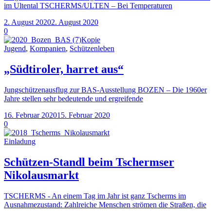
im Ultental TSCHERMS/ULTEN – Bei Temperaturen
2. August 2020
2. August 2020
0
Jugend
,
Kompanien
,
Schützenleben
„Südtiroler, harret aus“
Jungschützenausflug zur BAS-Ausstellung BOZEN – Die 1960er
Jahre stellen sehr bedeutende und ergreifende
16. Februar 2020
15. Februar 2020
0
Einladung
Schützen-Standl beim Tschermser
Nikolausmarkt
TSCHERMS - An einem Tag im Jahr ist ganz Tscherms im
Ausnahmezustand: Zahlreiche Menschen strömen die Straßen, die