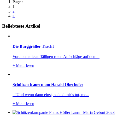
Pages:
1
2
»
Beliebteste Artikel
Die Burggräfler Tracht
Vor allem die auffälligen roten Aufschläge auf dem...
+
Mehr lesen
Schützen trauern um Harald Oberhofer
"Und wenn dann einst, so leid mir`s tut, me...
+
Mehr lesen