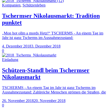
Kompanien
,
Schützenleben
Tschermser Nikolausmarkt: Tradition
punktet
„Mon hot ollm a mords Hetz!“ TSCHERMS - An einem Tag im
Jahr ist ganz Tscherms im Ausnahmezustand:
4. Dezember 2018
3. Dezember 2018
0
Einladung
Schützen-Standl beim Tschermser
Nikolausmarkt
TSCHERMS - An einem Tag im Jahr ist ganz Tscherms im
Ausnahmezustand: Zahlreiche Menschen strömen die Straßen, die
26. November 2018
20. November 2018
0