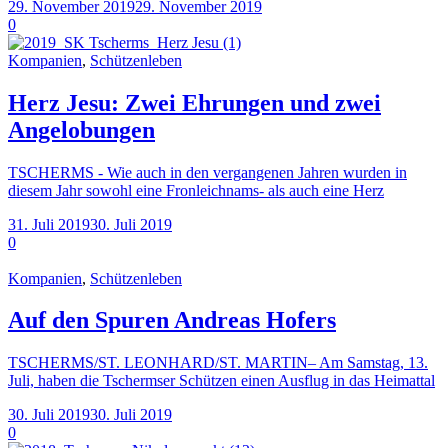
29. November 2019
29. November 2019
0
Kompanien
,
Schützenleben
Herz Jesu: Zwei Ehrungen und zwei
Angelobungen
TSCHERMS - Wie auch in den vergangenen Jahren wurden in
diesem Jahr sowohl eine Fronleichnams- als auch eine Herz
31. Juli 2019
30. Juli 2019
0
Kompanien
,
Schützenleben
Auf den Spuren Andreas Hofers
TSCHERMS/ST. LEONHARD/ST. MARTIN– Am Samstag, 13.
Juli, haben die Tschermser Schützen einen Ausflug in das Heimattal
30. Juli 2019
30. Juli 2019
0