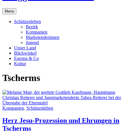
Menü
Schützenleben
Bezirk
Kompanien
Marketenderinnen
Jugend
Unser Land
Blickwinkel
Europa & Co
Kultur
Tscherms
Kompanien
,
Schützenleben
Herz Jesu-Prozession und Ehrungen in
Tscherms