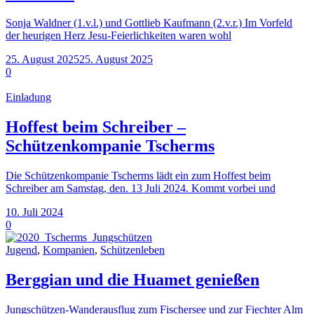
Sonja Waldner (1.v.l.) und Gottlieb Kaufmann (2.v.r.) Im Vorfeld
der heurigen Herz Jesu-Feierlichkeiten waren wohl
25. August 2025
25. August 2025
0
Einladung
Hoffest beim Schreiber –
Schützenkompanie Tscherms
Die Schützenkompanie Tscherms lädt ein zum Hoffest beim
Schreiber am Samstag, den. 13 Juli 2024. Kommt vorbei und
10. Juli 2024
0
Jugend
,
Kompanien
,
Schützenleben
Berggian und die Huamet genießen
Jungschützen-Wanderausflug zum Fischersee und zur Fiechter Alm