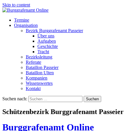
Skip to content
Termine
Organisation
Bezirk Burggrafenamt Passeier
Über uns
Aufgaben
Geschichte
Tracht
Bezirksleitung
Referate
Bataillon Passeier
Bataillon Ulten
Kompanien
Wissenswertes
Kontakt
Suchen nach:
Schützenbezirk Burggrafenamt Passeier
Burggrafenamt Online