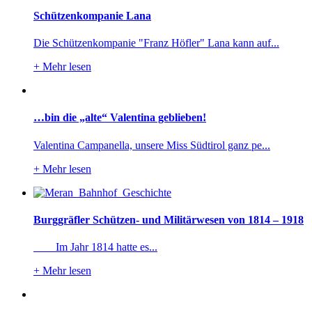
Schützenkompanie Lana
Die Schützenkompanie "Franz Höfler" Lana kann auf...
+
Mehr lesen
…bin die „alte“ Valentina geblieben!
Valentina Campanella, unsere Miss Südtirol ganz pe...
+
Mehr lesen
Burggräfler Schützen- und Militärwesen von 1814 – 1918
Im Jahr 1814 hatte es...
+
Mehr lesen