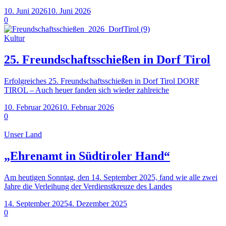
10. Juni 2026
10. Juni 2026
0
Kultur
25. Freundschaftsschießen in Dorf Tirol
Erfolgreiches 25. Freundschaftsschießen in Dorf Tirol DORF
TIROL – Auch heuer fanden sich wieder zahlreiche
10. Februar 2026
10. Februar 2026
0
Unser Land
„Ehrenamt in Südtiroler Hand“
Am heutigen Sonntag, den 14. September 2025, fand wie alle zwei
Jahre die Verleihung der Verdienstkreuze des Landes
14. September 2025
4. Dezember 2025
0