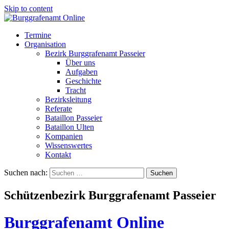
Skip to content
Termine
Organisation
Bezirk Burggrafenamt Passeier
Über uns
Aufgaben
Geschichte
Tracht
Bezirksleitung
Referate
Bataillon Passeier
Bataillon Ulten
Kompanien
Wissenswertes
Kontakt
Suchen nach:
Schützenbezirk Burggrafenamt Passeier
Burggrafenamt Online