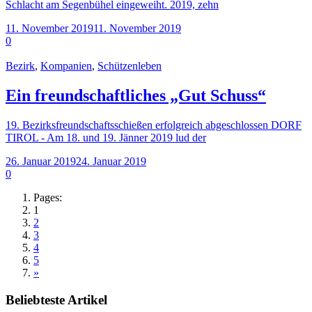
Schlacht am Segenbühel eingeweiht. 2019, zehn
11. November 2019
11. November 2019
0
Bezirk
,
Kompanien
,
Schützenleben
Ein freundschaftliches „Gut Schuss“
19. Bezirksfreundschaftsschießen erfolgreich abgeschlossen DORF
TIROL - Am 18. und 19. Jänner 2019 lud der
26. Januar 2019
24. Januar 2019
0
Pages:
1
2
3
4
5
»
Beliebteste Artikel