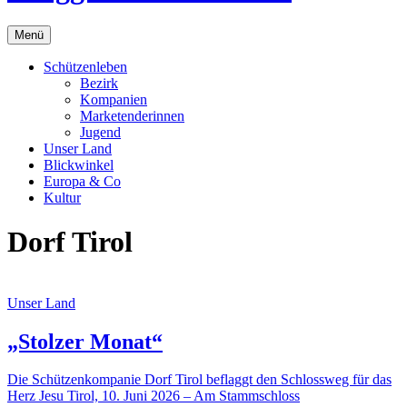
Menü
Schützenleben
Bezirk
Kompanien
Marketenderinnen
Jugend
Unser Land
Blickwinkel
Europa & Co
Kultur
Dorf Tirol
Unser Land
„Stolzer Monat“
Die Schützenkompanie Dorf Tirol beflaggt den Schlossweg für das
Herz Jesu Tirol, 10. Juni 2026 – Am Stammschloss