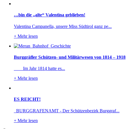
…bin die „alte“ Valentina geblieben!
Valentina Campanella, unsere Miss Südtirol ganz pe...
+
Mehr lesen
Burggräfler Schützen- und Militärwesen von 1814 – 1918
Im Jahr 1814 hatte es...
+
Mehr lesen
ES REICHT!
BURGGRAFENAMT - Der Schützenbezirk Burggraf...
+
Mehr lesen