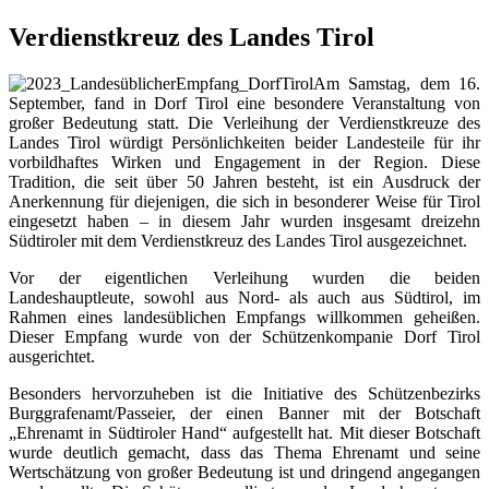
Verdienstkreuz des Landes Tirol
Am Samstag, dem 16.
September, fand in Dorf Tirol eine besondere Veranstaltung von
großer Bedeutung statt. Die Verleihung der Verdienstkreuze des
Landes Tirol würdigt Persönlichkeiten beider Landesteile für ihr
vorbildhaftes Wirken und Engagement in der Region. Diese
Tradition, die seit über 50 Jahren besteht, ist ein Ausdruck der
Anerkennung für diejenigen, die sich in besonderer Weise für Tirol
eingesetzt haben – in diesem Jahr wurden insgesamt dreizehn
Südtiroler mit dem Verdienstkreuz des Landes Tirol ausgezeichnet.
Vor der eigentlichen Verleihung wurden die beiden
Landeshauptleute, sowohl aus Nord- als auch aus Südtirol, im
Rahmen eines landesüblichen Empfangs willkommen geheißen.
Dieser Empfang wurde von der Schützenkompanie Dorf Tirol
ausgerichtet.
Besonders hervorzuheben ist die Initiative des Schützenbezirks
Burggrafenamt/Passeier, der einen Banner mit der Botschaft
„Ehrenamt in Südtiroler Hand“ aufgestellt hat. Mit dieser Botschaft
wurde deutlich gemacht, dass das Thema Ehrenamt und seine
Wertschätzung von großer Bedeutung ist und dringend angegangen