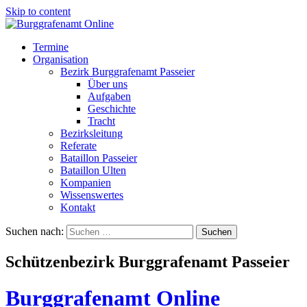
Skip to content
Termine
Organisation
Bezirk Burggrafenamt Passeier
Über uns
Aufgaben
Geschichte
Tracht
Bezirksleitung
Referate
Bataillon Passeier
Bataillon Ulten
Kompanien
Wissenswertes
Kontakt
Suchen nach:
Schützenbezirk Burggrafenamt Passeier
Burggrafenamt Online