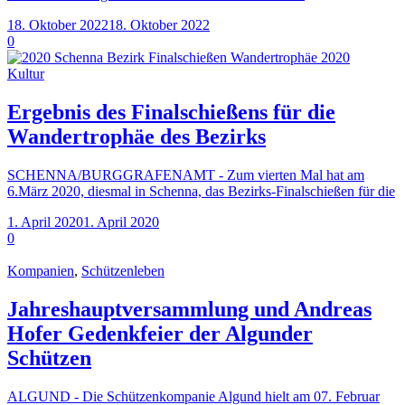
18. Oktober 2022
18. Oktober 2022
0
Kultur
Ergebnis des Finalschießens für die
Wandertrophäe des Bezirks
SCHENNA/BURGGRAFENAMT - Zum vierten Mal hat am
6.März 2020, diesmal in Schenna, das Bezirks-Finalschießen für die
1. April 2020
1. April 2020
0
Kompanien
,
Schützenleben
Jahreshauptversammlung und Andreas
Hofer Gedenkfeier der Algunder
Schützen
ALGUND - Die Schützenkompanie Algund hielt am 07. Februar