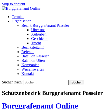
Skip to content
Termine
Organisation
Bezirk Burggrafenamt Passeier
Über uns
Aufgaben
Geschichte
Tracht
Bezirksleitung
Referate
Bataillon Passeier
Bataillon Ulten
Kompanien
Wissenswertes
Kontakt
Suchen nach:
Schützenbezirk Burggrafenamt Passeier
Burggrafenamt Online