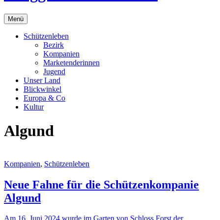
Menü
Schützenleben
Bezirk
Kompanien
Marketenderinnen
Jugend
Unser Land
Blickwinkel
Europa & Co
Kultur
Algund
Kompanien
,
Schützenleben
Neue Fahne für die Schützenkompanie
Algund
Am 16. Juni 2024 wurde im Garten von Schloss Forst der