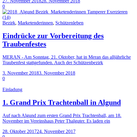
27. November 2018
28. November 2018
0
Bezirk
,
Marketenderinnen
,
Schützenleben
Eindrücke zur Vorbereitung des
Traubenfestes
MERAN - Am Sonntag, 21. Oktober, hat in Meran das alljährliche
Traubenfest stattgefunden. Auch der Schützenbezirk
3. November 2018
3. November 2018
0
Einladung
1. Grand Prix Trachtenball in Algund
Auf nach Algund zum ersten Grand Prix Trachtenball, am 18.
November im Vereinshaus Peter Thalguter. Es laden ein
28. Oktober 2017
24. November 2017
0