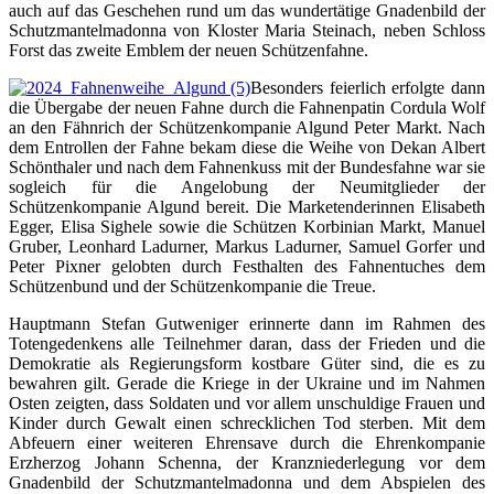
auch auf das Geschehen rund um das wundertätige Gnadenbild der
Schutzmantelmadonna von Kloster Maria Steinach, neben Schloss
Forst das zweite Emblem der neuen Schützenfahne.
Besonders feierlich erfolgte dann
die Übergabe der neuen Fahne durch die Fahnenpatin Cordula Wolf
an den Fähnrich der Schützenkompanie Algund Peter Markt. Nach
dem Entrollen der Fahne bekam diese die Weihe von Dekan Albert
Schönthaler und nach dem Fahnenkuss mit der Bundesfahne war sie
sogleich für die Angelobung der Neumitglieder der
Schützenkompanie Algund bereit. Die Marketenderinnen Elisabeth
Egger, Elisa Sighele sowie die Schützen Korbinian Markt, Manuel
Gruber, Leonhard Ladurner, Markus Ladurner, Samuel Gorfer und
Peter Pixner gelobten durch Festhalten des Fahnentuches dem
Schützenbund und der Schützenkompanie die Treue.
Hauptmann Stefan Gutweniger erinnerte dann im Rahmen des
Totengedenkens alle Teilnehmer daran, dass der Frieden und die
Demokratie als Regierungsform kostbare Güter sind, die es zu
bewahren gilt. Gerade die Kriege in der Ukraine und im Nahmen
Osten zeigten, dass Soldaten und vor allem unschuldige Frauen und
Kinder durch Gewalt einen schrecklichen Tod sterben. Mit dem
Abfeuern einer weiteren Ehrensave durch die Ehrenkompanie
Erzherzog Johann Schenna, der Kranzniederlegung vor dem
Gnadenbild der Schutzmantelmadonna und dem Abspielen des