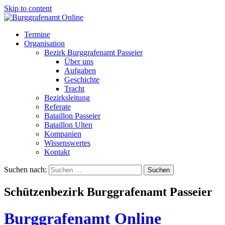
Skip to content
Termine
Organisation
Bezirk Burggrafenamt Passeier
Über uns
Aufgaben
Geschichte
Tracht
Bezirksleitung
Referate
Bataillon Passeier
Bataillon Ulten
Kompanien
Wissenswertes
Kontakt
Suchen nach:
Schützenbezirk Burggrafenamt Passeier
Burggrafenamt Online