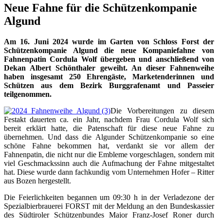
Neue Fahne für die Schützenkompanie
Algund
Am 16. Juni 2024 wurde im Garten von Schloss Forst der
Schützenkompanie Algund die neue Kompaniefahne von
Fahnenpatin Cordula Wolf übergeben und anschließend von
Dekan Albert Schönthaler geweiht. An dieser Fahnenweihe
haben insgesamt 250 Ehrengäste, Marketenderinnen und
Schützen aus dem Bezirk Burggrafenamt und Passeier
teilgenommen.
Die Vorbereitungen zu diesem
Festakt dauerten ca. ein Jahr, nachdem Frau Cordula Wolf sich
bereit erklärt hatte, die Patenschaft für diese neue Fahne zu
übernehmen. Und dass die Algunder Schützenkompanie so eine
schöne Fahne bekommen hat, verdankt sie vor allem der
Fahnenpatin, die nicht nur die Embleme vorgeschlagen, sondern mit
viel Geschmackssinn auch die Aufmachung der Fahne mitgestaltet
hat. Diese wurde dann fachkundig vom Unternehmen Hofer – Ritter
aus Bozen hergestellt.
Die Feierlichkeiten begannen um 09:30 h in der Verladezone der
Spezialbierbrauerei FORST mit der Meldung an den Bundeskassier
des Südtiroler Schützenbundes Major Franz-Josef Roner durch