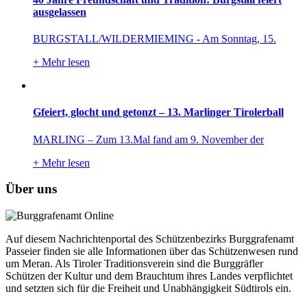
ausgelassen
BURGSTALL/WILDERMIEMING - Am Sonntag, 15.
+
Mehr lesen
Gfeiert, glocht und getonzt – 13. Marlinger Tirolerball
MARLING – Zum 13.Mal fand am 9. November der
+
Mehr lesen
Über uns
Auf diesem Nachrichtenportal des Schützenbezirks Burggrafenamt
Passeier finden sie alle Informationen über das Schützenwesen rund
um Meran. Als Tiroler Traditionsverein sind die Burggräfler
Schützen der Kultur und dem Brauchtum ihres Landes verpflichtet
und setzten sich für die Freiheit und Unabhängigkeit Südtirols ein.