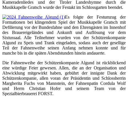
Kameradenliedes und der Tiroler Landeshymne durch die
Musikkapelle Gratsch wurde der Festakt im Schlossgarten beendet.
Es folgte der Festumzug der
Formationen bei klingendem Spiel der Musikkapelle Gratsch mit
Defilierung vor der Bundesfahne und den Ehrengästen im Innenhof
des Brauereigeländes und Ankunft und Auflösung vor dem
Sixtussaal. Alle Teilnehmer wurden von der Schützenkompanie
Algund zu Speis und Trank eingeladen, sodass auch der gesellige
Teil der Fahnenweihe seinen Anfang nehmen konnte und für
manche bis in die späten Abendstunden hinein andauerte.
Die Fahnenweihe der Schützenkompanie Algund ist rückblickend
eine würdige Feier gewesen. Allen, die an der Organisation und
Abwicklung mitgewirkt haben, gebührt der innigste Dank der
Schützenkompanie, allen voran der Präsidentin und Schlossherrin
Margherita Fuchs von Mannstein, der Fahnenpatin Cordula Wolf
und Herrn Christian Hofer und seinem Team von der
Spezialbierbrauerei FORST.