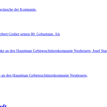
ert Gruber seinen 80. Geburtstag. Als
ke an den Hauptman Gebirgsschützenkompanie Neubeuern,
uft