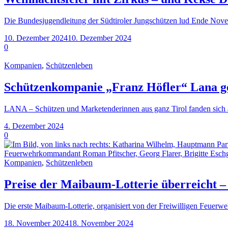
Die Bundesjugendleitung der Südtiroler Jungschützen lud Ende Nov
10. Dezember 2024
10. Dezember 2024
0
Kompanien
,
Schützenleben
Schützenkompanie „Franz Höfler“ Lana 
LANA – Schützen und Marketenderinnen aus ganz Tirol fanden sich
4. Dezember 2024
0
Kompanien
,
Schützenleben
Preise der Maibaum-Lotterie überreicht –
Die erste Maibaum-Lotterie, organisiert von der Freiwilligen Feuerwe
18. November 2024
18. November 2024