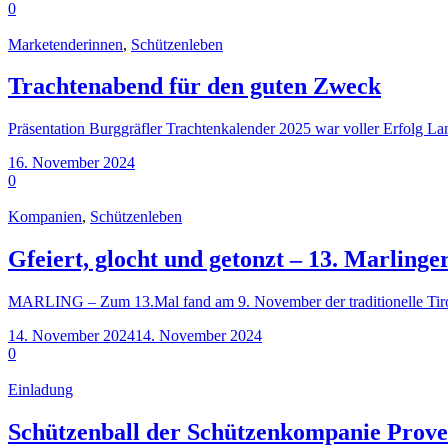
0
Marketenderinnen
,
Schützenleben
Trachtenabend für den guten Zweck
Präsentation Burggräfler Trachtenkalender 2025 war voller Erfolg L
16. November 2024
0
Kompanien
,
Schützenleben
Gfeiert, glocht und getonzt – 13. Marlinge
MARLING – Zum 13.Mal fand am 9. November der traditionelle Tirol
14. November 2024
14. November 2024
0
Einladung
Schützenball der Schützenkompanie Prove