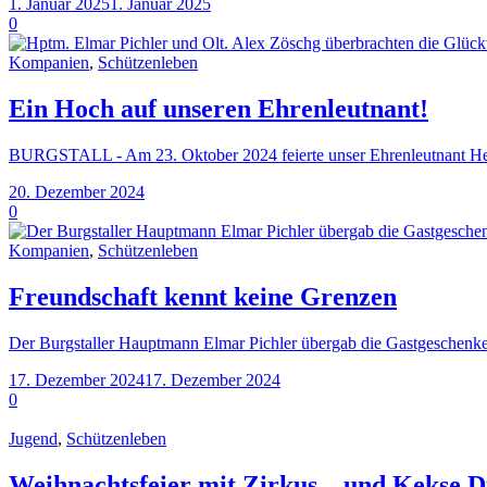
1. Januar 2025
1. Januar 2025
0
Kompanien
,
Schützenleben
Ein Hoch auf unseren Ehrenleutnant!
BURGSTALL - Am 23. Oktober 2024 feierte unser Ehrenleutnant Herb
20. Dezember 2024
0
Kompanien
,
Schützenleben
Freundschaft kennt keine Grenzen
Der Burgstaller Hauptmann Elmar Pichler übergab die Gastgeschen
17. Dezember 2024
17. Dezember 2024
0
Jugend
,
Schützenleben
Weihnachtsfeier mit Zirkus – und Kekse D