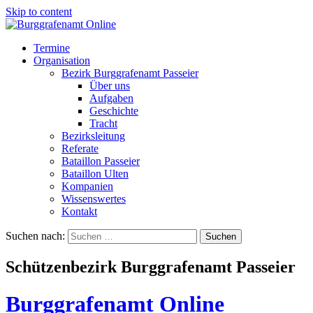
Skip to content
Termine
Organisation
Bezirk Burggrafenamt Passeier
Über uns
Aufgaben
Geschichte
Tracht
Bezirksleitung
Referate
Bataillon Passeier
Bataillon Ulten
Kompanien
Wissenswertes
Kontakt
Suchen nach:
Schützenbezirk Burggrafenamt Passeier
Burggrafenamt Online