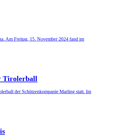
ana. Am Freitag, 15. November 2024 fand im
r Tirolerball
erball der Schützenkompanie Marling statt. Im
is