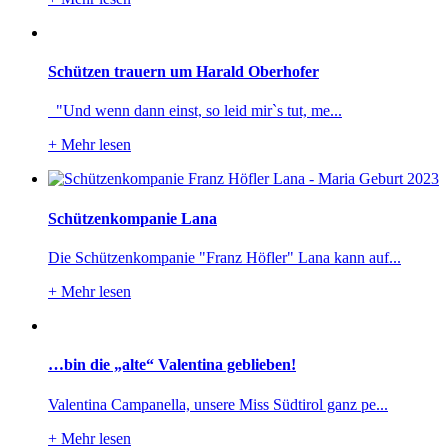
Schützen trauern um Harald Oberhofer
"Und wenn dann einst, so leid mir`s tut, me...
+
Mehr lesen
Schützenkompanie Lana
Die Schützenkompanie "Franz Höfler" Lana kann auf...
+
Mehr lesen
…bin die „alte“ Valentina geblieben!
Valentina Campanella, unsere Miss Südtirol ganz pe...
+
Mehr lesen