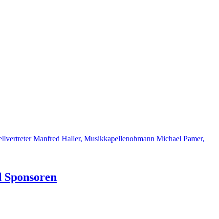
d Sponsoren