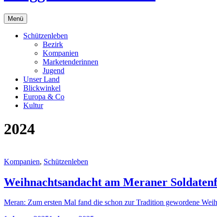
Menü
Schützenleben
Bezirk
Kompanien
Marketenderinnen
Jugend
Unser Land
Blickwinkel
Europa & Co
Kultur
2024
Kompanien
,
Schützenleben
Weihnachtsandacht am Meraner Soldatenf
Meran: Zum ersten Mal fand die schon zur Tradition gewordene Weih