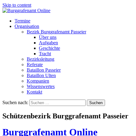
Skip to content
Termine
Organisation
Bezirk Burggrafenamt Passeier
Über uns
Aufgaben
Geschichte
Tracht
Bezirksleitung
Referate
Bataillon Passeier
Bataillon Ulten
Kompanien
Wissenswertes
Kontakt
Suchen nach:
Schützenbezirk Burggrafenamt Passeier
Burggrafenamt Online