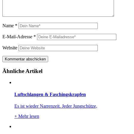
Name
*
E-Mail-Adresse
*
Website
Ähnliche Artikel
Luftschlangen & Faschingskrapfen
Es ist wieder Narrenzeit. Jeder Jungschütze,
+
Mehr lesen