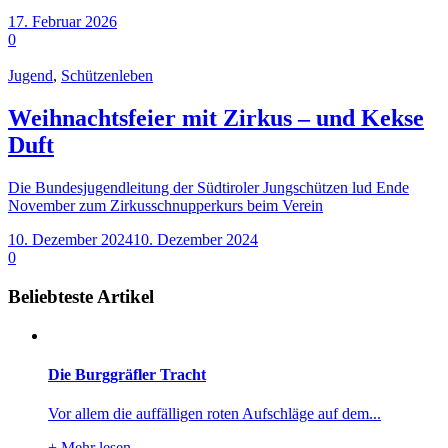
17. Februar 2026
0
Jugend
,
Schützenleben
Weihnachtsfeier mit Zirkus – und Kekse
Duft
Die Bundesjugendleitung der Südtiroler Jungschützen lud Ende
November zum Zirkusschnupperkurs beim Verein
10. Dezember 2024
10. Dezember 2024
0
Beliebteste Artikel
Die Burggräfler Tracht
Vor allem die auffälligen roten Aufschläge auf dem...
+
Mehr lesen