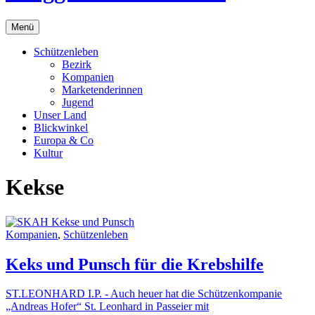
Menü
Schützenleben
Bezirk
Kompanien
Marketenderinnen
Jugend
Unser Land
Blickwinkel
Europa & Co
Kultur
Kekse
Kompanien
,
Schützenleben
Keks und Punsch für die Krebshilfe
ST.LEONHARD I.P. - Auch heuer hat die Schützenkompanie
„Andreas Hofer“ St. Leonhard in Passeier mit