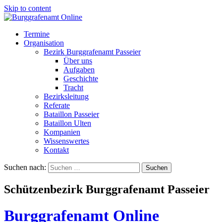
Skip to content
Termine
Organisation
Bezirk Burggrafenamt Passeier
Über uns
Aufgaben
Geschichte
Tracht
Bezirksleitung
Referate
Bataillon Passeier
Bataillon Ulten
Kompanien
Wissenswertes
Kontakt
Suchen nach:
Schützenbezirk Burggrafenamt Passeier
Burggrafenamt Online