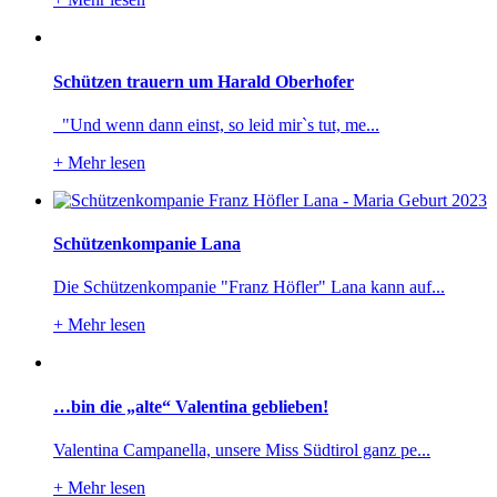
Schützen trauern um Harald Oberhofer
"Und wenn dann einst, so leid mir`s tut, me...
+
Mehr lesen
Schützenkompanie Lana
Die Schützenkompanie "Franz Höfler" Lana kann auf...
+
Mehr lesen
…bin die „alte“ Valentina geblieben!
Valentina Campanella, unsere Miss Südtirol ganz pe...
+
Mehr lesen