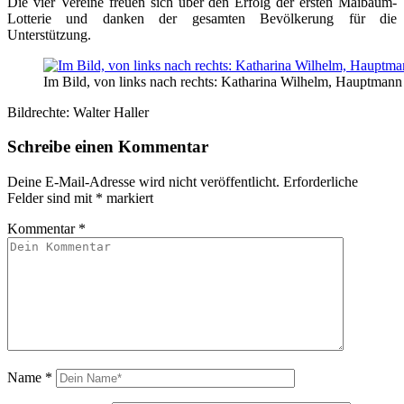
Die vier Vereine freuen sich über den Erfolg der ersten Maibaum-
Lotterie und danken der gesamten Bevölkerung für die
Unterstützung.
Im Bild, von links nach rechts: Katharina Wilhelm, Hauptmann
Bildrechte: Walter Haller
Schreibe einen Kommentar
Deine E-Mail-Adresse wird nicht veröffentlicht.
Erforderliche
Felder sind mit
*
markiert
Kommentar
*
Name
*