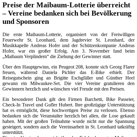
Preise der Maibaum-Lotterie überreicht
– Vereine bedanken sich bei Bevölkerung
und Sponsoren
Die erste Maibaum-Lotterie, organisiert von der Freiwilligen
Feuerwehr St. Leonhard, dem Jagdrevier St. Leonhard, der
Musikkapelle Andreas Hofer und der Schützenkompanie Andreas
Hofer, war ein großer Erfolg. Am 3. November fand beim
„Maibaum Verplindern“ die Ziehung der Gewinner statt.
Über den Hauptgewinn, ein Peugeot 208, konnte sich Georg Flarer
freuen, während Daniela Pichler das E-Bike erhielt. Der
Reisegutschein ging an Brigitte Eschgfäller und Günther Heel
gewann ein Milwaukee-Set. Die vier Vereine gratulieren den
Gewinnern herzlich und wünschen viel Freude mit den Preisen.
Ein besonderer Dank gilt den Firmen Barchetti, Bike Passeier,
Check-In Travel und Gufler Hubert. Ihre großzügige Unterstützung
hat es ermöglicht, diese hochwertigen Preise zu verlosen. Ebenso
bedanken sich die Veranstalter herzlich bei allen, die Lose gekauft
haben. Mit der großen Teilnahme wurde nicht nur die Spannung
gesteigert, sondern auch die Vereinsarbeit in St. Leonhard tatkräftig
unterstützt.