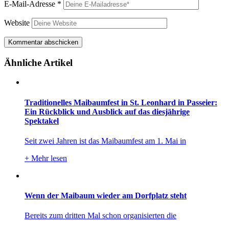
E-Mail-Adresse
*
Website
Ähnliche Artikel
Traditionelles Maibaumfest in St. Leonhard in Passeier:
Ein Rückblick und Ausblick auf das diesjährige
Spektakel
Seit zwei Jahren ist das Maibaumfest am 1. Mai in
+
Mehr lesen
Wenn der Maibaum wieder am Dorfplatz steht
Bereits zum dritten Mal schon organisierten die