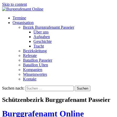
Skip to content
Termine
Organisation
Bezirk Burggrafenamt Passeier
Über uns
Aufgaben
Geschichte
Tracht
Bezirksleitung
Referate
Bataillon Passeier
Bataillon Ulten
Kompanien
Wissenswertes
Kontakt
Suchen nach:
Schützenbezirk Burggrafenamt Passeier
Burggrafenamt Online