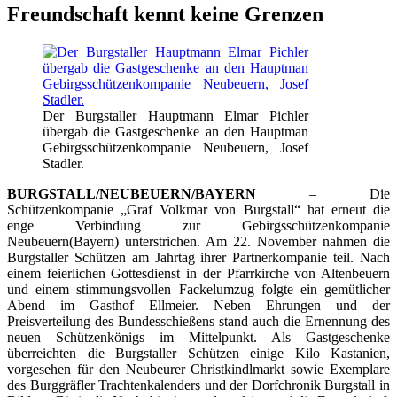
Freundschaft kennt keine Grenzen
Der Burgstaller Hauptmann Elmar Pichler
übergab die Gastgeschenke an den Hauptman
Gebirgsschützenkompanie Neubeuern, Josef
Stadler.
BURGSTALL/NEUBEUERN/BAYERN
– Die
Schützenkompanie „Graf Volkmar von Burgstall“ hat erneut die
enge Verbindung zur Gebirgsschützenkompanie
Neubeuern(Bayern) unterstrichen. Am 22. November nahmen die
Burgstaller Schützen am Jahrtag ihrer Partnerkompanie teil. Nach
einem feierlichen Gottesdienst in der Pfarrkirche von Altenbeuern
und einem stimmungsvollen Fackelumzug folgte ein gemütlicher
Abend im Gasthof Ellmeier. Neben Ehrungen und der
Preisverteilung des Bundesschießens stand auch die Ernennung des
neuen Schützenkönigs im Mittelpunkt. Als Gastgeschenke
überreichten die Burgstaller Schützen einige Kilo Kastanien,
vorgesehen für den Neubeurer Christkindlmarkt sowie Exemplare
des Burggräfler Trachtenkalenders und der Dorfchronik Burgstall in