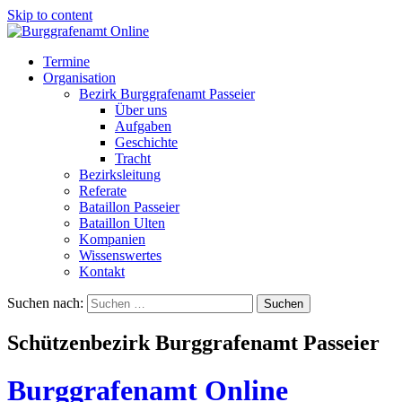
Skip to content
Termine
Organisation
Bezirk Burggrafenamt Passeier
Über uns
Aufgaben
Geschichte
Tracht
Bezirksleitung
Referate
Bataillon Passeier
Bataillon Ulten
Kompanien
Wissenswertes
Kontakt
Suchen nach:
Schützenbezirk Burggrafenamt Passeier
Burggrafenamt Online