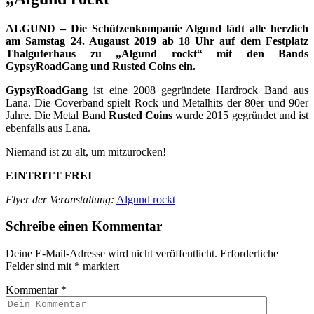
ALGUND – Die Schützenkompanie Algund lädt alle herzlich
am Samstag 24. Augaust 2019 ab 18 Uhr auf dem Festplatz
Thalguterhaus zu „Algund rockt“ mit den Bands
GypsyRoadGang und Rusted Coins ein.
GypsyRoadGang
ist eine 2008 gegründete Hardrock Band aus
Lana. Die Coverband spielt Rock und Metalhits der 80er und 90er
Jahre. Die Metal Band
Rusted Coins
wurde 2015 gegründet und ist
ebenfalls aus Lana.
Niemand ist zu alt, um mitzurocken!
EINTRITT FREI
Flyer der Veranstaltung:
Algund rockt
Schreibe einen Kommentar
Deine E-Mail-Adresse wird nicht veröffentlicht.
Erforderliche
Felder sind mit
*
markiert
Kommentar
*