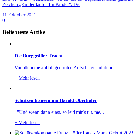
Zeichen „Kinder laufen für Kinder“. Die
11. Oktober 2021
0
Beliebteste Artikel
Die Burggräfler Tracht
Vor allem die auffälligen roten Aufschläge auf dem...
+
Mehr lesen
Schützen trauern um Harald Oberhofer
"Und wenn dann einst, so leid mir`s tut, me...
+
Mehr lesen