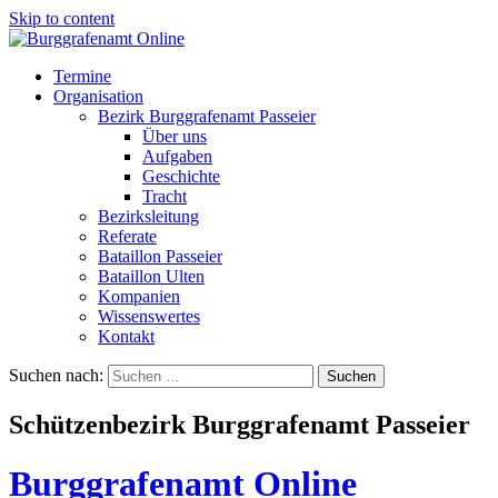
Skip to content
Termine
Organisation
Bezirk Burggrafenamt Passeier
Über uns
Aufgaben
Geschichte
Tracht
Bezirksleitung
Referate
Bataillon Passeier
Bataillon Ulten
Kompanien
Wissenswertes
Kontakt
Suchen nach:
Schützenbezirk Burggrafenamt Passeier
Burggrafenamt Online