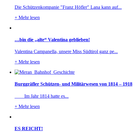
Die Schützenkompanie "Franz Höfler" Lana kann auf...
+
Mehr lesen
…bin die „alte“ Valentina geblieben!
Valentina Campanella, unsere Miss Südtirol ganz pe...
+
Mehr lesen
Burggräfler Schützen- und Militärwesen von 1814 – 1918
Im Jahr 1814 hatte es...
+
Mehr lesen
ES REICHT!