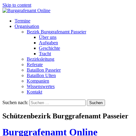
Skip to content
Termine
Organisation
Bezirk Burggrafenamt Passeier
Über uns
Aufgaben
Geschichte
Tracht
Bezirksleitung
Referate
Bataillon Passeier
Bataillon Ulten
Kompanien
Wissenswertes
Kontakt
Suchen nach:
Schützenbezirk Burggrafenamt Passeier
Burggrafenamt Online