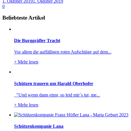
1. Oktober 2019
1. Oktober 2019
0
Beliebteste Artikel
Die Burggräfler Tracht
Vor allem die auffälligen roten Aufschläge auf dem...
+
Mehr lesen
Schützen trauern um Harald Oberhofer
"Und wenn dann einst, so leid mir`s tut, me...
+
Mehr lesen
Schützenkompanie Lana