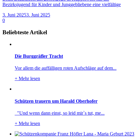
Bezirksjugend für Kinder und Junggebliebene eine vielfältige
3. Juni 2025
3. Juni 2025
0
Beliebteste Artikel
Die Burggräfler Tracht
Vor allem die auffälligen roten Aufschläge auf dem...
+
Mehr lesen
Schützen trauern um Harald Oberhofer
"Und wenn dann einst, so leid mir`s tut, me...
+
Mehr lesen