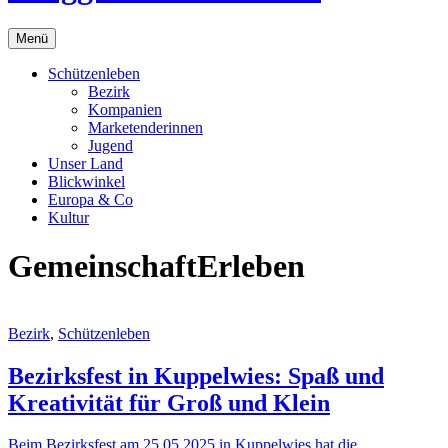
Menü
Schützenleben
Bezirk
Kompanien
Marketenderinnen
Jugend
Unser Land
Blickwinkel
Europa & Co
Kultur
GemeinschaftErleben
Bezirk
,
Schützenleben
Bezirksfest in Kuppelwies: Spaß und
Kreativität für Groß und Klein
Beim Bezirksfest am 25.05.2025 in Kuppelwies hat die