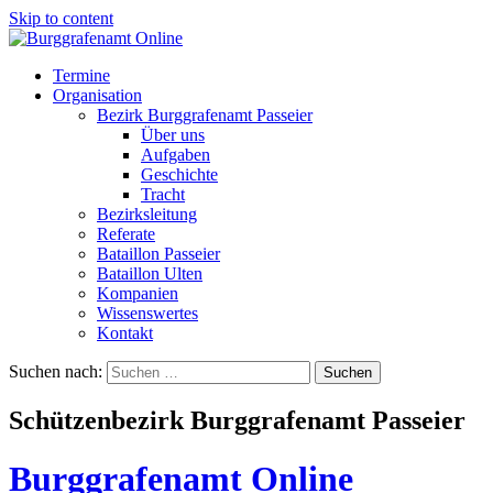
Skip to content
Termine
Organisation
Bezirk Burggrafenamt Passeier
Über uns
Aufgaben
Geschichte
Tracht
Bezirksleitung
Referate
Bataillon Passeier
Bataillon Ulten
Kompanien
Wissenswertes
Kontakt
Suchen nach:
Schützenbezirk Burggrafenamt Passeier
Burggrafenamt Online