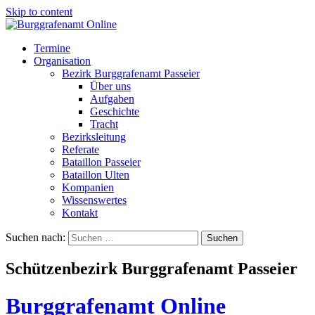
Skip to content
Termine
Organisation
Bezirk Burggrafenamt Passeier
Über uns
Aufgaben
Geschichte
Tracht
Bezirksleitung
Referate
Bataillon Passeier
Bataillon Ulten
Kompanien
Wissenswertes
Kontakt
Suchen nach:
Schützenbezirk Burggrafenamt Passeier
Burggrafenamt Online