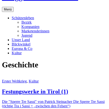
Menü
Schützenleben
Bezirk
Kompanien
Marketenderinnen
Jugend
Unser Land
Blickwinkel
Europa & Co
Kultur
Geschichte
Erster Weltkrieg
,
Kultur
Festungswerke in Tirol (1)
Die "Sperre Tre Sassi" von Patrick Steinacher Die Sperre Tre Sassi
(richtig Tra i Sassi = „zwischen den Felsen“)