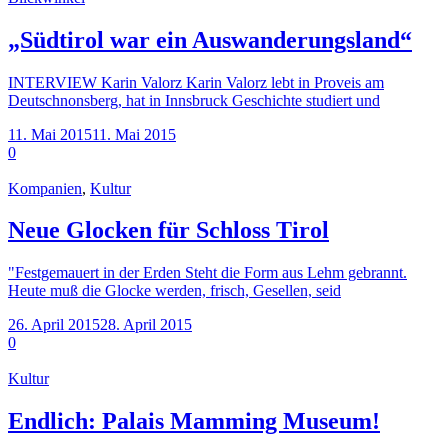
„Südtirol war ein Auswanderungsland“
INTERVIEW Karin Valorz Karin Valorz lebt in Proveis am
Deutschnonsberg, hat in Innsbruck Geschichte studiert und
11. Mai 2015
11. Mai 2015
0
Kompanien
,
Kultur
Neue Glocken für Schloss Tirol
"Festgemauert in der Erden Steht die Form aus Lehm gebrannt.
Heute muß die Glocke werden, frisch, Gesellen, seid
26. April 2015
28. April 2015
0
Kultur
Endlich: Palais Mamming Museum!