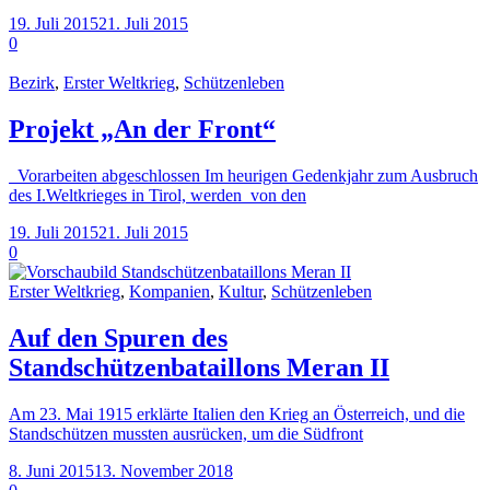
19. Juli 2015
21. Juli 2015
0
Bezirk
,
Erster Weltkrieg
,
Schützenleben
Projekt „An der Front“
Vorarbeiten abgeschlossen Im heurigen Gedenkjahr zum Ausbruch
des I.Weltkrieges in Tirol, werden von den
19. Juli 2015
21. Juli 2015
0
Erster Weltkrieg
,
Kompanien
,
Kultur
,
Schützenleben
Auf den Spuren des
Standschützenbataillons Meran II
Am 23. Mai 1915 erklärte Italien den Krieg an Österreich, und die
Standschützen mussten ausrücken, um die Südfront
8. Juni 2015
13. November 2018