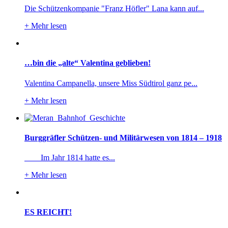
Die Schützenkompanie "Franz Höfler" Lana kann auf...
+
Mehr lesen
…bin die „alte“ Valentina geblieben!
Valentina Campanella, unsere Miss Südtirol ganz pe...
+
Mehr lesen
Burggräfler Schützen- und Militärwesen von 1814 – 1918
Im Jahr 1814 hatte es...
+
Mehr lesen
ES REICHT!