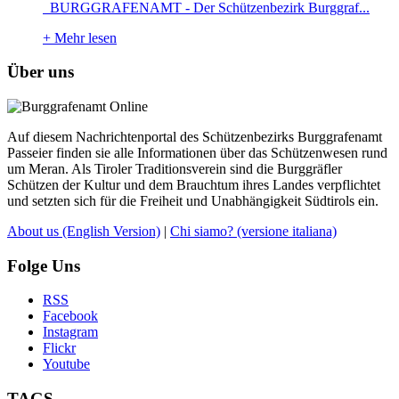
BURGGRAFENAMT - Der Schützenbezirk Burggraf...
+
Mehr lesen
Über uns
Auf diesem Nachrichtenportal des Schützenbezirks Burggrafenamt
Passeier finden sie alle Informationen über das Schützenwesen rund
um Meran. Als Tiroler Traditionsverein sind die Burggräfler
Schützen der Kultur und dem Brauchtum ihres Landes verpflichtet
und setzten sich für die Freiheit und Unabhängigkeit Südtirols ein.
About us
(English Version)
|
Chi siamo?
(versione italiana)
Folge Uns
RSS
Facebook
Instagram
Flickr
Youtube
TAGS