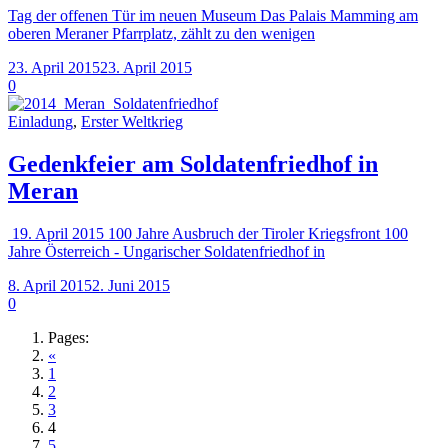
Tag der offenen Tür im neuen Museum Das Palais Mamming am
oberen Meraner Pfarrplatz, zählt zu den wenigen
23. April 2015
23. April 2015
0
Einladung
,
Erster Weltkrieg
Gedenkfeier am Soldatenfriedhof in
Meran
19. April 2015 100 Jahre Ausbruch der Tiroler Kriegsfront 100
Jahre Österreich - Ungarischer Soldatenfriedhof in
8. April 2015
2. Juni 2015
0
Pages:
«
1
2
3
4
5