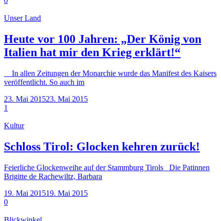
0
Unser Land
Heute vor 100 Jahren: „Der König von
Italien hat mir den Krieg erklärt!“
In allen Zeitungen der Monarchie wurde das Manifest des Kaisers
veröffentlicht. So auch im
23. Mai 2015
23. Mai 2015
1
Kultur
Schloss Tirol: Glocken kehren zurück!
Feierliche Glockenweihe auf der Stammburg Tirols Die Patinnen
Brigitte de Rachewiltz, Barbara
19. Mai 2015
19. Mai 2015
0
Blickwinkel