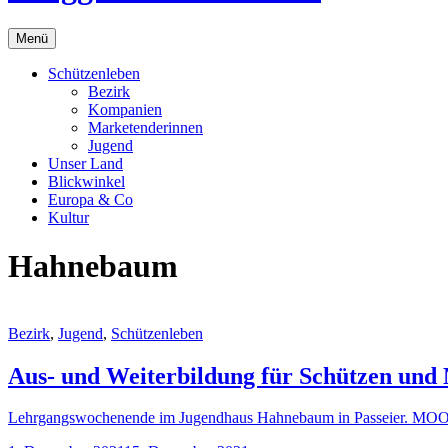
Menü
Schützenleben
Bezirk
Kompanien
Marketenderinnen
Jugend
Unser Land
Blickwinkel
Europa & Co
Kultur
Hahnebaum
Bezirk
,
Jugend
,
Schützenleben
Aus- und Weiterbildung für Schützen und
Lehrgangswochenende im Jugendhaus Hahnebaum in Passeier. MOOS