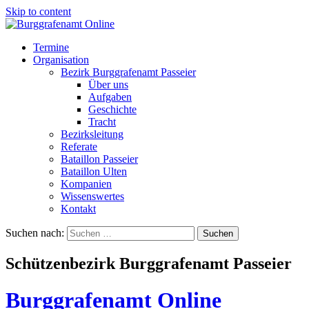
Skip to content
Termine
Organisation
Bezirk Burggrafenamt Passeier
Über uns
Aufgaben
Geschichte
Tracht
Bezirksleitung
Referate
Bataillon Passeier
Bataillon Ulten
Kompanien
Wissenswertes
Kontakt
Suchen nach:
Schützenbezirk Burggrafenamt Passeier
Burggrafenamt Online