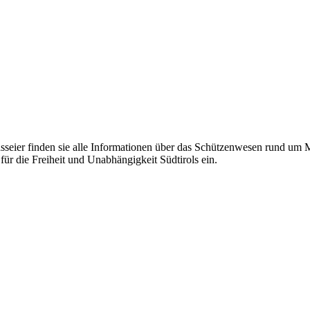
eier finden sie alle Informationen über das Schützenwesen rund um Mer
für die Freiheit und Unabhängigkeit Südtirols ein.