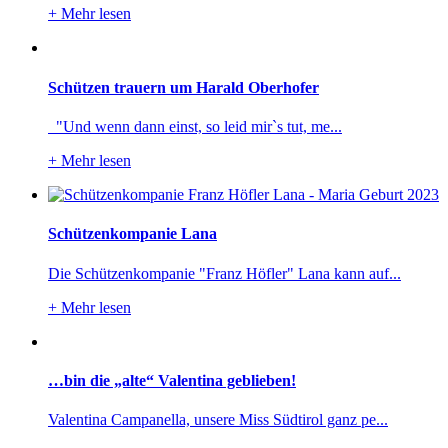
+
Mehr lesen
Schützen trauern um Harald Oberhofer
"Und wenn dann einst, so leid mir`s tut, me...
+
Mehr lesen
Schützenkompanie Lana
Die Schützenkompanie "Franz Höfler" Lana kann auf...
+
Mehr lesen
…bin die „alte“ Valentina geblieben!
Valentina Campanella, unsere Miss Südtirol ganz pe...