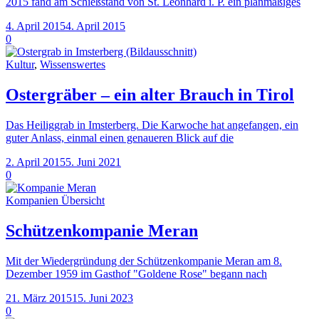
2015 fand am Schießstand von St. Leonhard i. P. ein planmäßiges
4. April 2015
4. April 2015
0
Kultur
,
Wissenswertes
Ostergräber – ein alter Brauch in Tirol
Das Heiliggrab in Imsterberg. Die Karwoche hat angefangen, ein
guter Anlass, einmal einen genaueren Blick auf die
2. April 2015
5. Juni 2021
0
Kompanien Übersicht
Schützenkompanie Meran
Mit der Wiedergründung der Schützenkompanie Meran am 8.
Dezember 1959 im Gasthof "Goldene Rose" begann nach
21. März 2015
15. Juni 2023
0