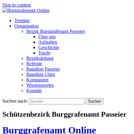
Skip to content
Termine
Organisation
Bezirk Burggrafenamt Passeier
Über uns
Aufgaben
Geschichte
Tracht
Bezirksleitung
Referate
Bataillon Passeier
Bataillon Ulten
Kompanien
Wissenswertes
Kontakt
Suchen nach:
Schützenbezirk Burggrafenamt Passeier
Burggrafenamt Online