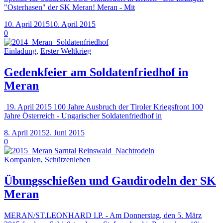
"Osterhasen" der SK Meran! Meran - Mit
10. April 2015
10. April 2015
0
Einladung
,
Erster Weltkrieg
Gedenkfeier am Soldatenfriedhof in
Meran
19. April 2015 100 Jahre Ausbruch der Tiroler Kriegsfront 100
Jahre Österreich - Ungarischer Soldatenfriedhof in
8. April 2015
2. Juni 2015
0
Kompanien
,
Schützenleben
Übungsschießen und Gaudirodeln der SK
Meran
MERAN/ST.LEONHARD I.P. - Am Donnerstag, den 5. März