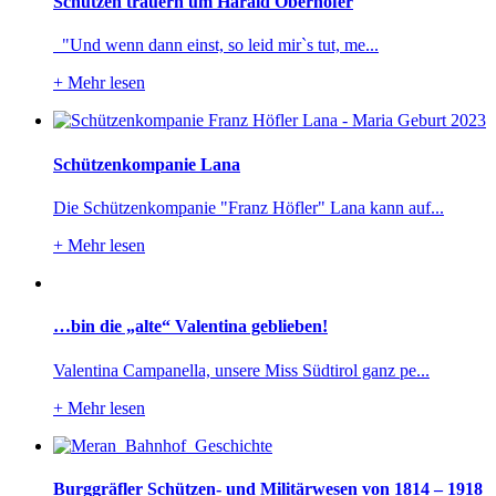
Schützen trauern um Harald Oberhofer
"Und wenn dann einst, so leid mir`s tut, me...
+
Mehr lesen
Schützenkompanie Lana
Die Schützenkompanie "Franz Höfler" Lana kann auf...
+
Mehr lesen
…bin die „alte“ Valentina geblieben!
Valentina Campanella, unsere Miss Südtirol ganz pe...
+
Mehr lesen
Burggräfler Schützen- und Militärwesen von 1814 – 1918