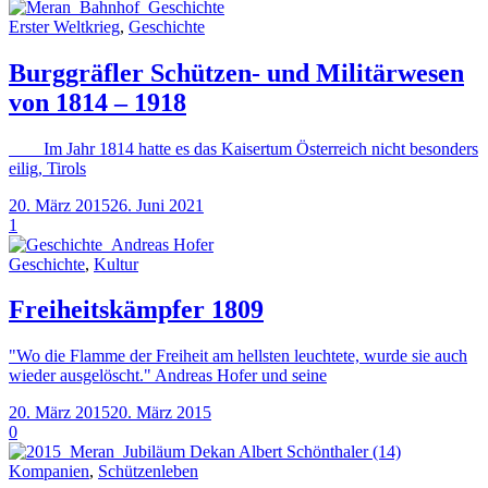
Erster Weltkrieg
,
Geschichte
Burggräfler Schützen- und Militärwesen
von 1814 – 1918
Im Jahr 1814 hatte es das Kaisertum Österreich nicht besonders
eilig, Tirols
20. März 2015
26. Juni 2021
1
Geschichte
,
Kultur
Freiheitskämpfer 1809
"Wo die Flamme der Freiheit am hellsten leuchtete, wurde sie auch
wieder ausgelöscht." Andreas Hofer und seine
20. März 2015
20. März 2015
0
Kompanien
,
Schützenleben