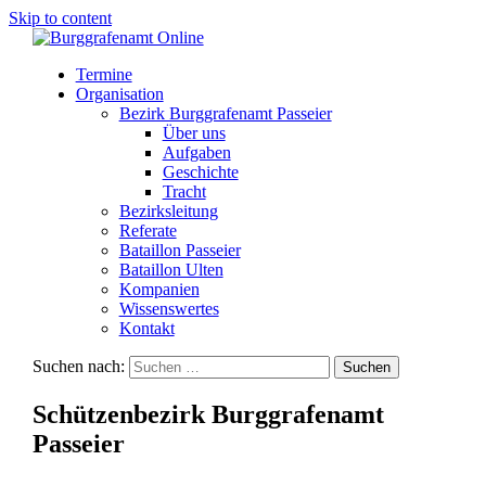
Skip to content
Termine
Organisation
Bezirk Burggrafenamt Passeier
Über uns
Aufgaben
Geschichte
Tracht
Bezirksleitung
Referate
Bataillon Passeier
Bataillon Ulten
Kompanien
Wissenswertes
Kontakt
Suchen nach:
Schützenbezirk Burggrafenamt
Passeier