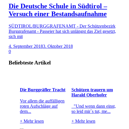
Die Deutsche Schule in Südtirol –
Versuch einer Bestandsaufnahme
SÜDTIROL/BURGGRAFENAMT - Der Schützenbezirk
Burggrafenamt - Passeier hat sich unlängst das Ziel gesetzt,
sich mit
4. September 2018
3. Oktober 2018
0
Beliebteste Artikel
Die Burggräfler Tracht
Schützen trauern um
Harald Oberhofer
Vor allem die auffälligen
roten Aufschläge auf
"Und wenn dann einst,
dem...
so leid mir`s tut, me...
+
Mehr lesen
+
Mehr lesen