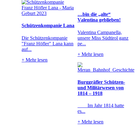
…bin die „alte“
Valentina geblieben!
Schützenkompanie Lana
Valentina Campanella,
Die Schützenkompanie
unsere Miss Südtirol ganz
"Franz Höfler" Lana kann
pe...
auf...
+
Mehr lesen
+
Mehr lesen
Burggräfler Schützen-
und Militärwesen von
1814 – 1918
Im Jahr 1814 hatte
es...
+
Mehr lesen