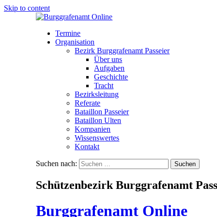
Skip to content
Termine
Organisation
Bezirk Burggrafenamt Passeier
Über uns
Aufgaben
Geschichte
Tracht
Bezirksleitung
Referate
Bataillon Passeier
Bataillon Ulten
Kompanien
Wissenswertes
Kontakt
Suchen nach:
Schützenbezirk Burggrafenamt Pass
Burggrafenamt Online