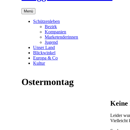
Menü
Schützenleben
Bezirk
Kompanien
Marketenderinnen
Jugend
Unser Land
Blickwinkel
Europa & Co
Kultur
Ostermontag
Keine 
Leider wur
Vielleicht