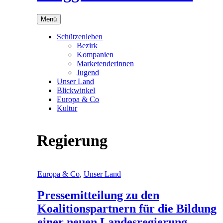
Menü
Schützenleben
Bezirk
Kompanien
Marketenderinnen
Jugend
Unser Land
Blickwinkel
Europa & Co
Kultur
Regierung
Europa & Co
,
Unser Land
Pressemitteilung zu den
Koalitionspartnern für die Bildung
einer neuen Landesregierung