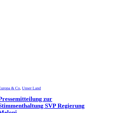
Europa & Co
,
Unser Land
Pressemitteilung zur
Stimmenthaltung SVP Regierung
Meloni