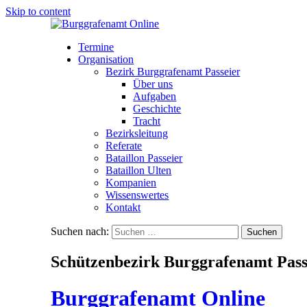
Skip to content
Termine
Organisation
Bezirk Burggrafenamt Passeier
Über uns
Aufgaben
Geschichte
Tracht
Bezirksleitung
Referate
Bataillon Passeier
Bataillon Ulten
Kompanien
Wissenswertes
Kontakt
Suchen nach:
Schützenbezirk Burggrafenamt Pass
Burggrafenamt Online