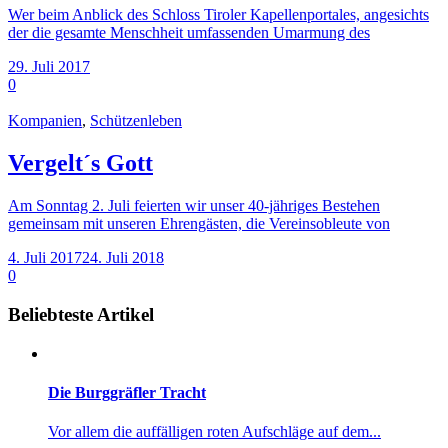
Wer beim Anblick des Schloss Tiroler Kapellenportales, angesichts
der die gesamte Menschheit umfassenden Umarmung des
29. Juli 2017
0
Kompanien
,
Schützenleben
Vergelt´s Gott
Am Sonntag 2. Juli feierten wir unser 40-jähriges Bestehen
gemeinsam mit unseren Ehrengästen, die Vereinsobleute von
4. Juli 2017
24. Juli 2018
0
Beliebteste Artikel
Die Burggräfler Tracht
Vor allem die auffälligen roten Aufschläge auf dem...