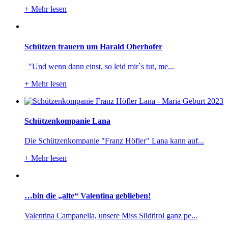
+
Mehr lesen
Schützen trauern um Harald Oberhofer
"Und wenn dann einst, so leid mir`s tut, me...
+
Mehr lesen
Schützenkompanie Lana
Die Schützenkompanie "Franz Höfler" Lana kann auf...
+
Mehr lesen
…bin die „alte“ Valentina geblieben!
Valentina Campanella, unsere Miss Südtirol ganz pe...