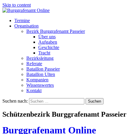
Skip to content
Termine
Organisation
Bezirk Burggrafenamt Passeier
Über uns
Aufgaben
Geschichte
Tracht
Bezirksleitung
Referate
Bataillon Passeier
Bataillon Ulten
Kompanien
Wissenswertes
Kontakt
Suchen nach:
Schützenbezirk Burggrafenamt Passeier
Burggrafenamt Online