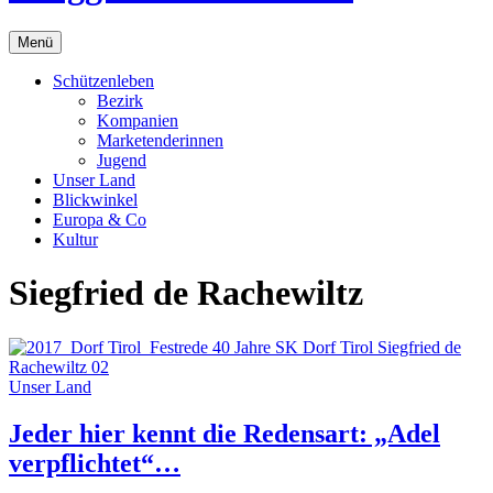
Menü
Schützenleben
Bezirk
Kompanien
Marketenderinnen
Jugend
Unser Land
Blickwinkel
Europa & Co
Kultur
Siegfried de Rachewiltz
Unser Land
Jeder hier kennt die Redensart: „Adel
verpflichtet“…