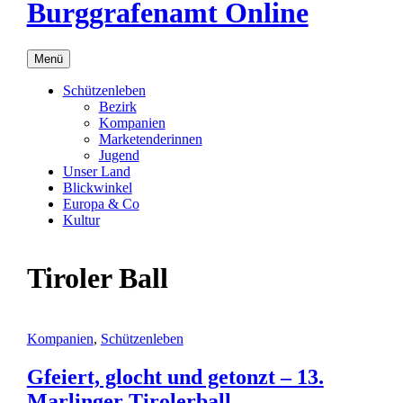
Burggrafenamt Online
Menü
Schützenleben
Bezirk
Kompanien
Marketenderinnen
Jugend
Unser Land
Blickwinkel
Europa & Co
Kultur
Tiroler Ball
Kompanien
,
Schützenleben
Gfeiert, glocht und getonzt – 13.
Marlinger Tirolerball