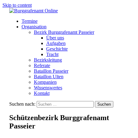
Skip to content
Termine
Organisation
Bezirk Burggrafenamt Passeier
Über uns
Aufgaben
Geschichte
Tracht
Bezirksleitung
Referate
Bataillon Passeier
Bataillon Ulten
Kompanien
Wissenswertes
Kontakt
Suchen nach:
Schützenbezirk Burggrafenamt
Passeier