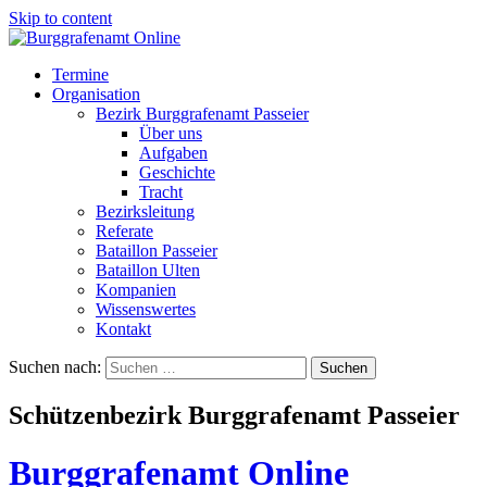
Skip to content
Termine
Organisation
Bezirk Burggrafenamt Passeier
Über uns
Aufgaben
Geschichte
Tracht
Bezirksleitung
Referate
Bataillon Passeier
Bataillon Ulten
Kompanien
Wissenswertes
Kontakt
Suchen nach:
Schützenbezirk Burggrafenamt Passeier
Burggrafenamt Online