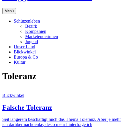
Menü
Schützenleben
Bezirk
Kompanien
Marketenderinnen
Jugend
Unser Land
Blickwinkel
Europa & Co
Kultur
Toleranz
Blickwinkel
Falsche Toleranz
Seit längerem beschäftigt mich das Thema Toleranz. Aber je mehr
ich darüber nachdenke, desto mehr hinterfrage ich