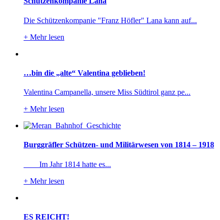
Schützenkompanie Lana
Die Schützenkompanie "Franz Höfler" Lana kann auf...
+
Mehr lesen
…bin die „alte“ Valentina geblieben!
Valentina Campanella, unsere Miss Südtirol ganz pe...
+
Mehr lesen
Burggräfler Schützen- und Militärwesen von 1814 – 1918
Im Jahr 1814 hatte es...
+
Mehr lesen
ES REICHT!