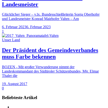
Landesmeister
Glücklicher Sieger – v.lx. Bundesschießleiterin Sonja Oberhofer
und Landesmeister Konrad Mairhofer Vahrn – Am
6. Februar 2023
6. Februar 2023
1
Unser Land
Der Präsident des Gemeindeverbandes
muss Farbe bekennen
BOZEN - Mit großer Verwunderung nimmt der
Landeskommandant des Südtiroler Schützenbundes, Mjr. Elmar
Thaler die
19. August 2017
0
Beliebteste Artikel