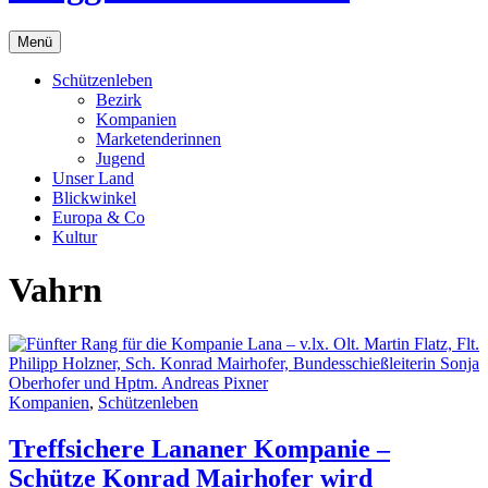
Menü
Schützenleben
Bezirk
Kompanien
Marketenderinnen
Jugend
Unser Land
Blickwinkel
Europa & Co
Kultur
Vahrn
Kompanien
,
Schützenleben
Treffsichere Lananer Kompanie –
Schütze Konrad Mairhofer wird