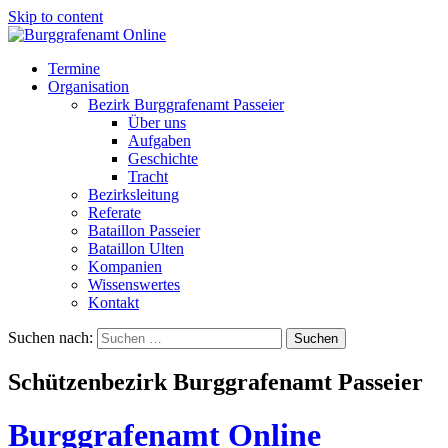
Skip to content
Termine
Organisation
Bezirk Burggrafenamt Passeier
Über uns
Aufgaben
Geschichte
Tracht
Bezirksleitung
Referate
Bataillon Passeier
Bataillon Ulten
Kompanien
Wissenswertes
Kontakt
Suchen nach:
Schützenbezirk Burggrafenamt Passeier
Burggrafenamt Online