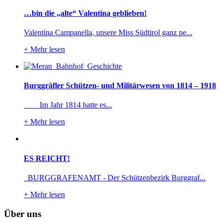
…bin die „alte“ Valentina geblieben!
Valentina Campanella, unsere Miss Südtirol ganz pe...
+
Mehr lesen
Burggräfler Schützen- und Militärwesen von 1814 – 1918
Im Jahr 1814 hatte es...
+
Mehr lesen
ES REICHT!
BURGGRAFENAMT - Der Schützenbezirk Burggraf...
+
Mehr lesen
Über uns