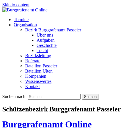
Skip to content
Termine
Organisation
Bezirk Burggrafenamt Passeier
Über uns
Aufgaben
Geschichte
Tracht
Bezirksleitung
Referate
Bataillon Passeier
Bataillon Ulten
Kompanien
Wissenswertes
Kontakt
Suchen nach:
Schützenbezirk Burggrafenamt Passeier
Burggrafenamt Online