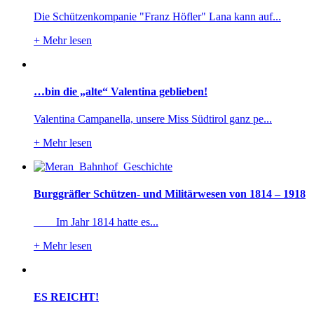
Die Schützenkompanie "Franz Höfler" Lana kann auf...
+
Mehr lesen
…bin die „alte“ Valentina geblieben!
Valentina Campanella, unsere Miss Südtirol ganz pe...
+
Mehr lesen
Burggräfler Schützen- und Militärwesen von 1814 – 1918
Im Jahr 1814 hatte es...
+
Mehr lesen
ES REICHT!