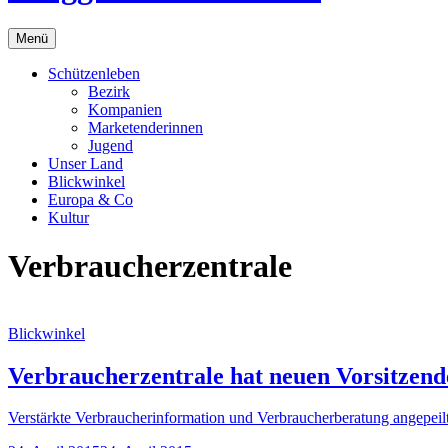
Menü
Schützenleben
Bezirk
Kompanien
Marketenderinnen
Jugend
Unser Land
Blickwinkel
Europa & Co
Kultur
Verbraucherzentrale
Blickwinkel
Verbraucherzentrale hat neuen Vorsitzend
Verstärkte Verbraucherinformation und Verbraucherberatung angepei