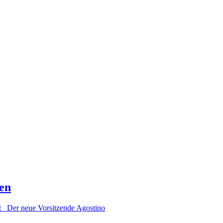
en
lt Der neue Vorsitzende Agostino