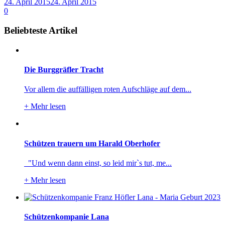
24. April 2015
24. April 2015
0
Beliebteste Artikel
Die Burggräfler Tracht
Vor allem die auffälligen roten Aufschläge auf dem...
+
Mehr lesen
Schützen trauern um Harald Oberhofer
"Und wenn dann einst, so leid mir`s tut, me...
+
Mehr lesen
Schützenkompanie Lana