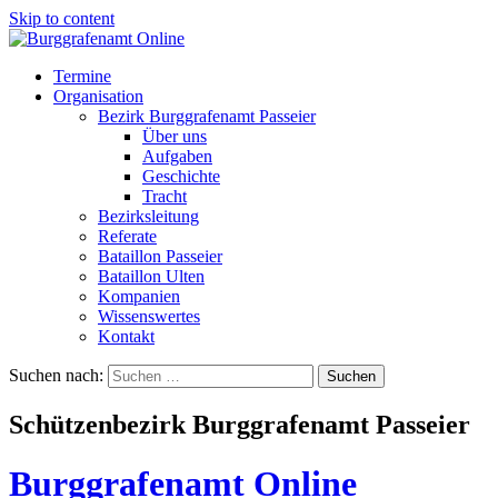
Skip to content
Termine
Organisation
Bezirk Burggrafenamt Passeier
Über uns
Aufgaben
Geschichte
Tracht
Bezirksleitung
Referate
Bataillon Passeier
Bataillon Ulten
Kompanien
Wissenswertes
Kontakt
Suchen nach:
Schützenbezirk Burggrafenamt Passeier
Burggrafenamt Online