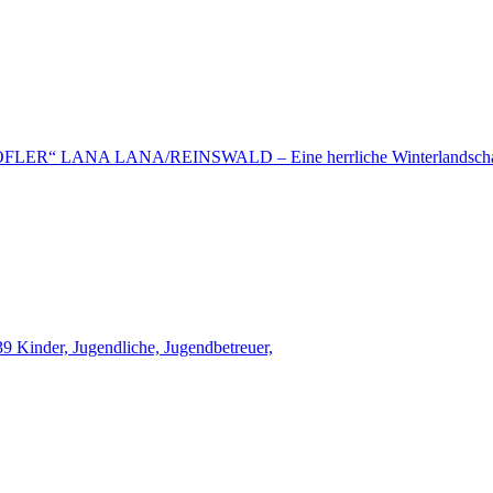
LANA LANA/REINSWALD – Eine herrliche Winterlandschaf
 Kinder, Jugendliche, Jugendbetreuer,