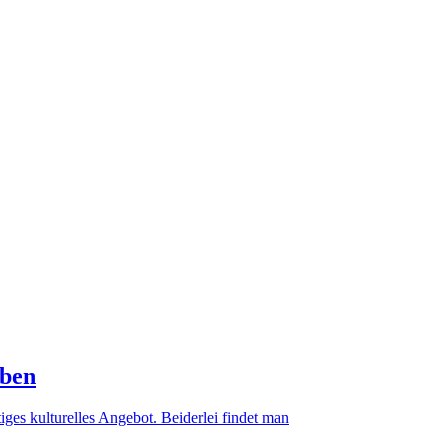
eben
ges kulturelles Angebot. Beiderlei findet man