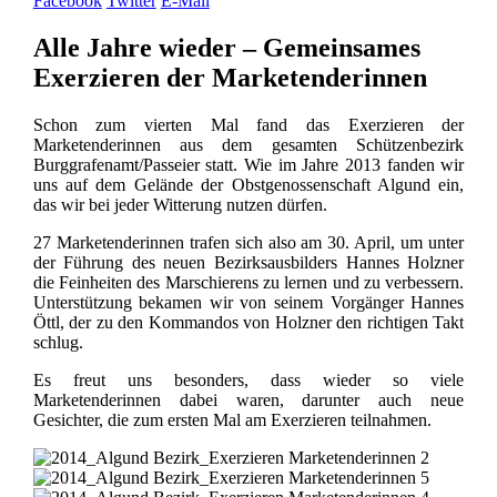
Facebook
Twitter
E-Mail
Alle Jahre wieder – Gemeinsames
Exerzieren der Marketenderinnen
Schon zum vierten Mal fand das Exerzieren der
Marketenderinnen aus dem gesamten Schützenbezirk
Burggrafenamt/Passeier statt. Wie im Jahre 2013 fanden wir
uns auf dem Gelände der Obstgenossenschaft Algund ein,
das wir bei jeder Witterung nutzen dürfen.
27 Marketenderinnen trafen sich also am 30. April, um unter
der Führung des neuen Bezirksausbilders Hannes Holzner
die Feinheiten des Marschierens zu lernen und zu verbessern.
Unterstützung bekamen wir von seinem Vorgänger Hannes
Öttl, der zu den Kommandos von Holzner den richtigen Takt
schlug.
Es freut uns besonders, dass wieder so viele
Marketenderinnen dabei waren, darunter auch neue
Gesichter, die zum ersten Mal am Exerzieren teilnahmen.