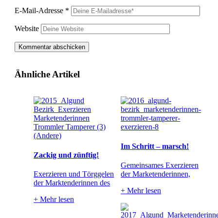
E-Mail-Adresse
*
Website
Ähnliche Artikel
Im Schritt – marsch!
Zackig und zünftig!
Gemeinsames Exerzieren
Exerzieren und Törggelen
der Marketenderinnen,
der Marktenderinnen des
+
Mehr lesen
+
Mehr lesen