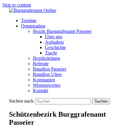
Skip to content
Termine
Organisation
Bezirk Burggrafenamt Passeier
Über uns
Aufgaben
Geschichte
Tracht
Bezirksleitung
Referate
Bataillon Passeier
Bataillon Ulten
Kompanien
Wissenswertes
Kontakt
Suchen nach:
Schützenbezirk Burggrafenamt
Passeier