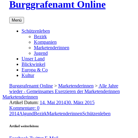
Burggrafenamt Online
Menü
Schützenleben
Bezirk
Kompanien
Marketenderinnen
Jugend
Unser Land
Blickwinkel
Europa & Co
Kultur
Burggrafenamt Online
>
Marketenderinnen
>
Alle Jahre
wieder - Gemeinsames Exerzieren der Marketenderinnen
Marketenderinnen
Artikel Datum:
14. Mai 2014
30. März 2015
Kommentare: 0
2014
Algund
Bezirk
Marketenderinnen
Schützenleben
Artikel weiterleiten: