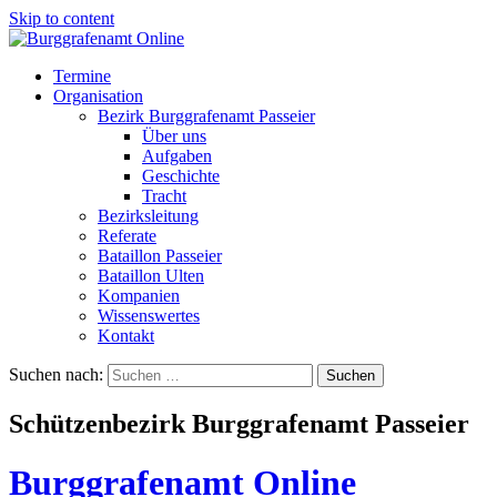
Skip to content
Termine
Organisation
Bezirk Burggrafenamt Passeier
Über uns
Aufgaben
Geschichte
Tracht
Bezirksleitung
Referate
Bataillon Passeier
Bataillon Ulten
Kompanien
Wissenswertes
Kontakt
Suchen nach:
Schützenbezirk Burggrafenamt Passeier
Burggrafenamt Online