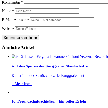
Kommentar
*
Name
*
E-Mail-Adresse
*
Website
Ähnliche Artikel
Auf den Spuren der Burggräfler Standschützen
Kulturfahrt des Schützenbezirks Burggrafenamt
+
Mehr lesen
16. Freundschaftsschießen – Ein voller Erfolg