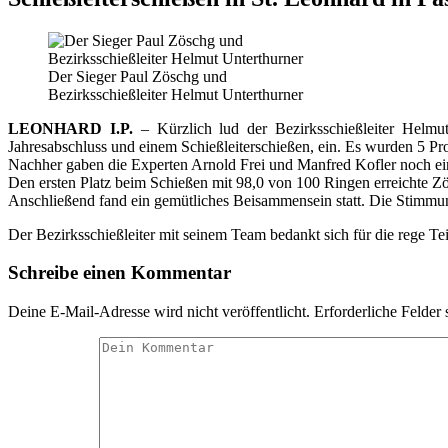
Der Sieger Paul Zöschg und
Bezirksschießleiter Helmut Unterthurner
LEONHARD I.P.
– Kürzlich lud der Bezirksschießleiter Helmu
Jahresabschluss und einem Schießleiterschießen, ein. Es wurden 5 Pr
Nachher gaben die Experten Arnold Frei und Manfred Kofler noch e
Den ersten Platz beim Schießen mit 98,0 von 100 Ringen erreichte Zö
Anschließend fand ein gemütliches Beisammensein statt. Die Stimmu
Der Bezirksschießleiter mit seinem Team bedankt sich für die rege Te
Schreibe einen Kommentar
Deine E-Mail-Adresse wird nicht veröffentlicht.
Erforderliche Felder 