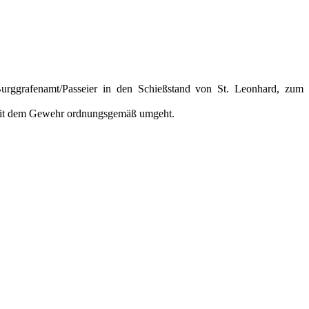
Burggrafenamt/Passeier in den Schießstand von St. Leonhard, zum
e mit dem Gewehr ordnungsgemäß umgeht.