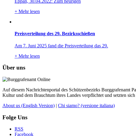
Eppan, 30.04.2022: Zum heurigen
+
Mehr lesen
Preisverteilung des 29. Bezirksschießen
Am 7. Juni 2025 fand die Preisverteilung das 29.
+
Mehr lesen
Über uns
Auf diesem Nachrichtenportal des Schützenbezirks Burggrafenamt Pass
Kultur und dem Brauchtum ihres Landes verpflichtet und setzten sich 
About us
(English Version)
|
Chi siamo?
(versione italiana)
Folge Uns
RSS
Facebook