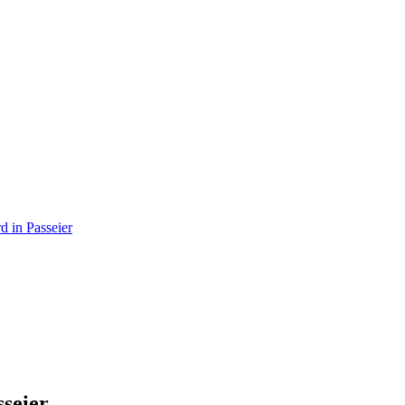
d in Passeier
sseier