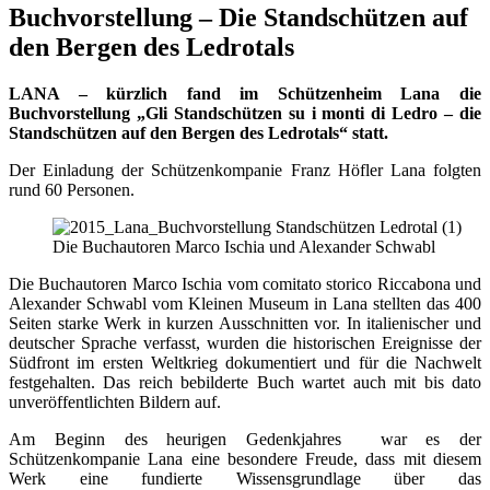
Buchvorstellung – Die Standschützen auf
den Bergen des Ledrotals
LANA – kürzlich fand im Schützenheim Lana die
Buchvorstellung „Gli Standschützen su i monti di Ledro – die
Standschützen auf den Bergen des Ledrotals“ statt.
Der Einladung der Schützenkompanie Franz Höfler Lana folgten
rund 60 Personen.
Die Buchautoren Marco Ischia und Alexander Schwabl
Die Buchautoren Marco Ischia vom comitato storico Riccabona und
Alexander Schwabl vom Kleinen Museum in Lana stellten das 400
Seiten starke Werk in kurzen Ausschnitten vor. In italienischer und
deutscher Sprache verfasst, wurden die historischen Ereignisse der
Südfront im ersten Weltkrieg dokumentiert und für die Nachwelt
festgehalten. Das reich bebilderte Buch wartet auch mit bis dato
unveröffentlichten Bildern auf.
Am Beginn des heurigen Gedenkjahres war es der
Schützenkompanie Lana eine besondere Freude, dass mit diesem
Werk eine fundierte Wissensgrundlage über das