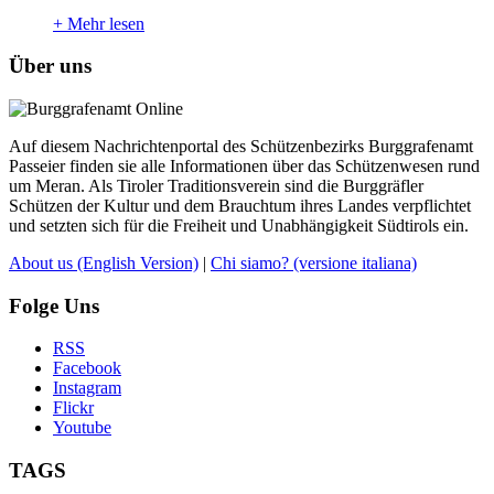
+
Mehr lesen
Über uns
Auf diesem Nachrichtenportal des Schützenbezirks Burggrafenamt
Passeier finden sie alle Informationen über das Schützenwesen rund
um Meran. Als Tiroler Traditionsverein sind die Burggräfler
Schützen der Kultur und dem Brauchtum ihres Landes verpflichtet
und setzten sich für die Freiheit und Unabhängigkeit Südtirols ein.
About us
(English Version)
|
Chi siamo?
(versione italiana)
Folge Uns
RSS
Facebook
Instagram
Flickr
Youtube
TAGS