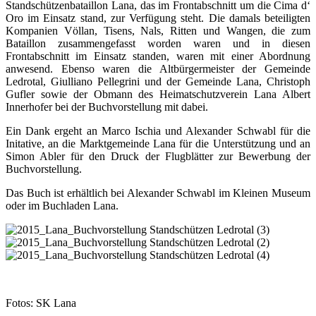
Standschützenbataillon Lana, das im Frontabschnitt um die Cima d‘
Oro im Einsatz stand, zur Verfügung steht. Die damals beteiligten
Kompanien Völlan, Tisens, Nals, Ritten und Wangen, die zum
Bataillon zusammengefasst worden waren und in diesen
Frontabschnitt im Einsatz standen, waren mit einer Abordnung
anwesend. Ebenso waren die Altbürgermeister der Gemeinde
Ledrotal, Giulliano Pellegrini und der Gemeinde Lana, Christoph
Gufler sowie der Obmann des Heimatschutzverein Lana Albert
Innerhofer bei der Buchvorstellung mit dabei.
Ein Dank ergeht an Marco Ischia und Alexander Schwabl für die
Initative, an die Marktgemeinde Lana für die Unterstützung und an
Simon Abler für den Druck der Flugblätter zur Bewerbung der
Buchvorstellung.
Das Buch ist erhältlich bei Alexander Schwabl im Kleinen Museum
oder im Buchladen Lana.
Fotos: SK Lana