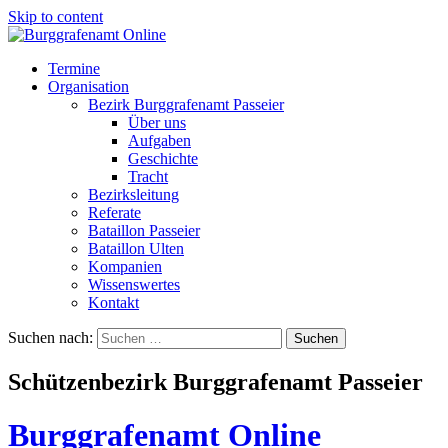
Skip to content
Termine
Organisation
Bezirk Burggrafenamt Passeier
Über uns
Aufgaben
Geschichte
Tracht
Bezirksleitung
Referate
Bataillon Passeier
Bataillon Ulten
Kompanien
Wissenswertes
Kontakt
Suchen nach:
Schützenbezirk Burggrafenamt Passeier
Burggrafenamt Online