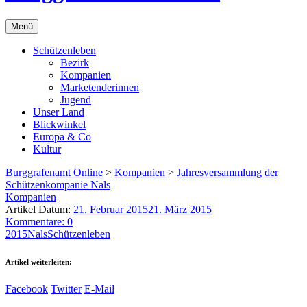
Menü
Schützenleben
Bezirk
Kompanien
Marketenderinnen
Jugend
Unser Land
Blickwinkel
Europa & Co
Kultur
Burggrafenamt Online
>
Kompanien
>
Jahresversammlung der
Schützenkompanie Nals
Kompanien
Artikel Datum:
21. Februar 2015
21. März 2015
Kommentare: 0
2015
Nals
Schützenleben
Artikel weiterleiten:
Facebook
Twitter
E-Mail