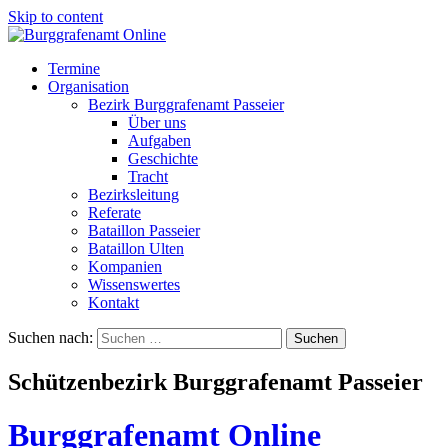
Skip to content
Termine
Organisation
Bezirk Burggrafenamt Passeier
Über uns
Aufgaben
Geschichte
Tracht
Bezirksleitung
Referate
Bataillon Passeier
Bataillon Ulten
Kompanien
Wissenswertes
Kontakt
Suchen nach:
Schützenbezirk Burggrafenamt Passeier
Burggrafenamt Online