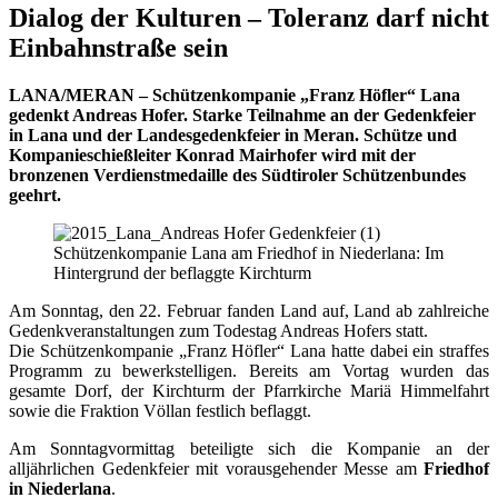
Dialog der Kulturen – Toleranz darf nicht
Einbahnstraße sein
LANA/MERAN – Schützenkompanie „Franz Höfler“ Lana
gedenkt Andreas Hofer. Starke Teilnahme an der Gedenkfeier
in Lana und der Landesgedenkfeier in Meran. Schütze und
Kompanieschießleiter Konrad Mairhofer wird mit der
bronzenen Verdienstmedaille des Südtiroler Schützenbundes
geehrt.
Schützenkompanie Lana am Friedhof in Niederlana: Im
Hintergrund der beflaggte Kirchturm
Am Sonntag, den 22. Februar fanden Land auf, Land ab zahlreiche
Gedenkveranstaltungen zum Todestag Andreas Hofers statt.
Die Schützenkompanie „Franz Höfler“ Lana hatte dabei ein straffes
Programm zu bewerkstelligen. Bereits am Vortag wurden das
gesamte Dorf, der Kirchturm der Pfarrkirche Mariä Himmelfahrt
sowie die Fraktion Völlan festlich beflaggt.
Am Sonntagvormittag beteiligte sich die Kompanie an der
alljährlichen Gedenkfeier mit vorausgehender Messe am
Friedhof
in Niederlana
.