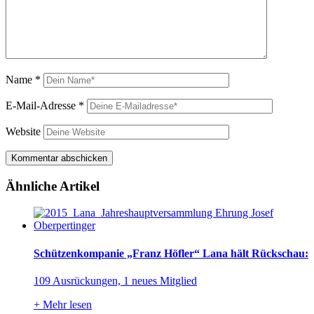
Name
*
E-Mail-Adresse
*
Website
Ähnliche Artikel
Schützenkompanie „Franz Höfler“ Lana hält Rückschau:
109 Ausrückungen, 1 neues Mitglied
+
Mehr lesen