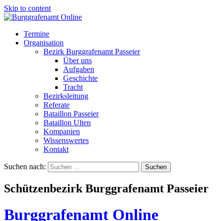
Skip to content
Termine
Organisation
Bezirk Burggrafenamt Passeier
Über uns
Aufgaben
Geschichte
Tracht
Bezirksleitung
Referate
Bataillon Passeier
Bataillon Ulten
Kompanien
Wissenswertes
Kontakt
Suchen nach:
Schützenbezirk Burggrafenamt Passeier
Burggrafenamt Online