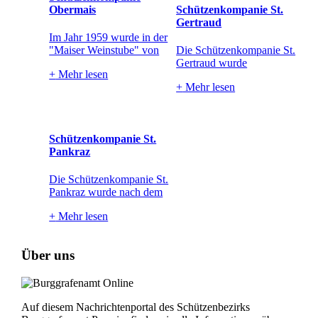
Obermais
Schützenkompanie St.
Gertraud
Im Jahr 1959 wurde in der
"Maiser Weinstube" von
Die Schützenkompanie St.
Gertraud wurde
+
Mehr lesen
+
Mehr lesen
Schützenkompanie St.
Pankraz
Die Schützenkompanie St.
Pankraz wurde nach dem
+
Mehr lesen
Über uns
Auf diesem Nachrichtenportal des Schützenbezirks