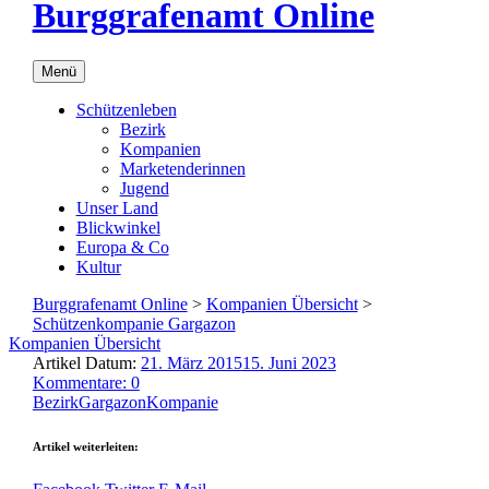
Burggrafenamt Online
Menü
Schützenleben
Bezirk
Kompanien
Marketenderinnen
Jugend
Unser Land
Blickwinkel
Europa & Co
Kultur
Burggrafenamt Online
>
Kompanien Übersicht
>
Schützenkompanie Gargazon
Kompanien Übersicht
Artikel Datum:
21. März 2015
15. Juni 2023
Kommentare: 0
Bezirk
Gargazon
Kompanie
Artikel weiterleiten: