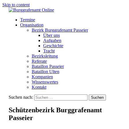
Skip to content
Termine
Organisation
Bezirk Burggrafenamt Passeier
Über uns
Aufgaben
Geschichte
Tracht
Bezirksleitung
Referate
Bataillon Passeier
Bataillon Ulten
Kompanien
Wissenswertes
Kontakt
Suchen nach:
Schützenbezirk Burggrafenamt
Passeier