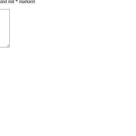
sind mit
*
markiert