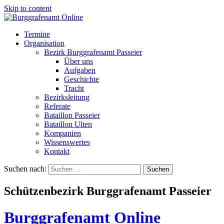
Skip to content
Termine
Organisation
Bezirk Burggrafenamt Passeier
Über uns
Aufgaben
Geschichte
Tracht
Bezirksleitung
Referate
Bataillon Passeier
Bataillon Ulten
Kompanien
Wissenswertes
Kontakt
Suchen nach:
Schützenbezirk Burggrafenamt Passeier
Burggrafenamt Online