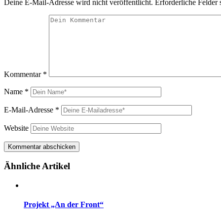
Deine E-Mail-Adresse wird nicht veröffentlicht.
Erforderliche Felder 
Kommentar
*
Name
*
E-Mail-Adresse
*
Website
Ähnliche Artikel
Projekt „An der Front“