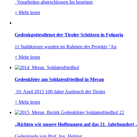
Vorarbeiten abgeschlossen Im heurigen
+
Mehr lesen
Gedenkgottesdienst der Tiroler Schützen in Folgaria
11 Stahlkreuze wurden im Rahmen des Projekts "An
+
Mehr lesen
Gedenkfeier am Soldatenfriedhof in Meran
19. April 2015 100 Jahre Ausbruch der Tiroler
+
Mehr lesen
„Richten wir unsere Hoffnungen auf das 21. Jahrhundert 
Gedenkrede von Prof. Ing. Helmut