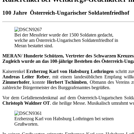
100 Jahre Österreich-Ungarischer Soldatenfriedhof
Bei der Messfeier wurde der 1500 Soldaten gedacht,
welche am Österreich-Ungarischen Soldatenfriedhof in
Meran bestattet sind.
MERAN/ Hunderte Schützen, Vertreter des Schwarzen Kreuzes, d
Zugleich wurde an das 100-jährige Bestehen des Österreich-Unga
Kaiserenkel
Erzherzog Karl von Habsburg Lothringen
schritt z
Andreas Leiter Reber
, mit einem landesüblichen Empfang wil
Zimmerhofer
, konnte
Herbert Tschimben
, Obmann des Vereins z
zahlreiche Bürgermeister des Burggrafenamtes begrüßen.
Vor dem Gefallenendenkmal auf dem Österreich-Ungarischen Soldat
Christoph Waldner OT
. die heilige Messe. Musikalisch umrahmt 
Erzherzog Karl von Habsburg Lothringen bei seinen
Grußworten.