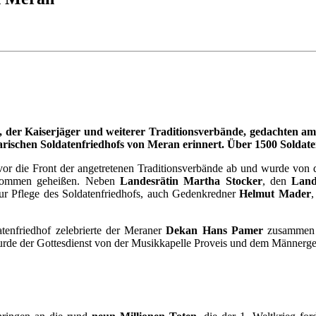
er Kaiserjäger und weiterer Traditionsverbände, gedachten am S
rischen Soldatenfriedhofs von Meran erinnert. Über 1500 Soldaten
uvor die Front der angetretenen Traditionsverbände ab und wurde v
lkommen geheißen. Neben
Landesrätin Martha Stocker
, den
Land
ur Pflege des Soldatenfriedhofs, auch Gedenkredner
Helmut Mader
,
enfriedhof zelebrierte der Meraner
Dekan Hans Pamer
zusammen 
wurde der Gottesdienst von der Musikkapelle Proveis und dem Männerg