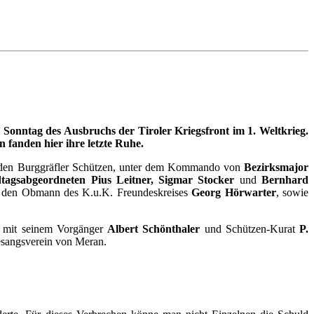
onntag des Ausbruchs der Tiroler Kriegsfront im 1. Weltkrieg.
 fanden hier ihre letzte Ruhe.
on den Burggräfler Schützen, unter dem Kommando von
Bezirksmajor
tagsabgeordneten Pius Leitner, Sigmar Stocker
und
Bernhard
 den Obmann des K.u.K. Freundeskreises
Georg Hörwarter
, sowie
mit seinem Vorgänger
Albert Schönthaler
und Schützen-Kurat
P.
esangsverein von Meran.