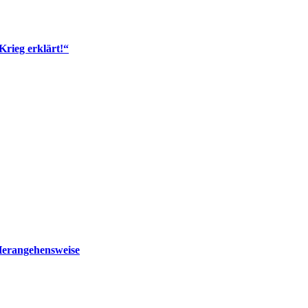
Krieg erklärt!“
Herangehensweise