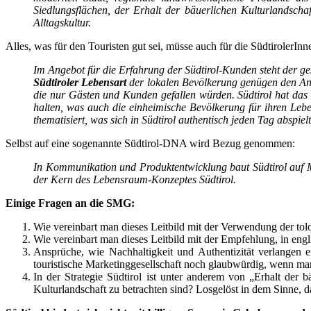
Siedlungsflächen, der Erhalt der bäuerlichen Kulturlandscha
Alltagskultur.
Alles, was für den Touristen gut sei, müsse auch für die SüdtirolerI
Im Angebot für die Erfahrung der Südtirol-Kunden steht der ge
Südtiroler Lebensart
der lokalen Bevölkerung genügen den Ansp
die nur Gästen und Kunden gefallen würden. Südtirol hat das
halten, was auch die einheimische Bevölkerung für ihren Lebe
thematisiert, was sich in Südtirol authentisch jeden Tag absp
Selbst auf eine sogenannte Südtirol-DNA wird Bezug genommen:
In Kommunikation und Produktentwicklung baut Südtirol auf M
der Kern des Lebensraum-Konzeptes Südtirol.
Einige Fragen an die SMG:
Wie vereinbart man dieses Leitbild mit der Verwendung der to
Wie vereinbart man dieses Leitbild mit der Empfehlung, in e
Ansprüche, wie Nachhaltigkeit und Authentizität verlangen 
touristische Marketinggesellschaft noch glaubwürdig, wenn 
In der Strategie Südtirol ist unter anderem von „Erhalt der
Kulturlandschaft zu betrachten sind? Losgelöst in dem Sinne,