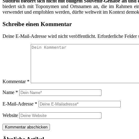
Südtirol biedert sich nicht mit billigem Souvenir-Gehabe an un
biedert sich mit Toponymen und Ortsnamen an, die im Rahmen einer
verwendet und empfohlen werden, dürfte weltweit im Kontext demokra
Schreibe einen Kommentar
Deine E-Mail-Adresse wird nicht veröffentlicht.
Erforderliche Felder 
Kommentar
*
Name
*
E-Mail-Adresse
*
Website