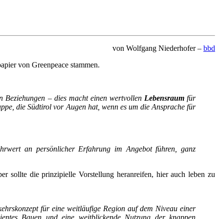
von Wolfgang Niederhofer –
bbd
npapier von Greenpeace stammen.
n Beziehungen – dies macht einen wertvollen
Lebensraum
für
ruppe, die Südtirol vor Augen hat, wenn es um die Ansprache für
hrwert an persönlicher Erfahrung im Angebot führen, ganz
r sollte die prinzipielle Vorstellung heranreifen, hier auch leben zu
hrskonzept für eine weitläufige Region auf dem Niveau einer
fizientes Bauen und eine weitblickende Nutzung der knappen