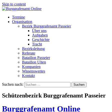
Skip to content
Termine
Organisation
Bezirk Burggrafenamt Passeier
Über uns
Aufgaben
Geschichte
Tracht
Bezirksleitung
Referate
Bataillon Passeier
Bataillon Ulten
Kompanien
Wissenswertes
Kontakt
Suchen nach:
Schützenbezirk Burggrafenamt Passeier
Burggrafenamt Online