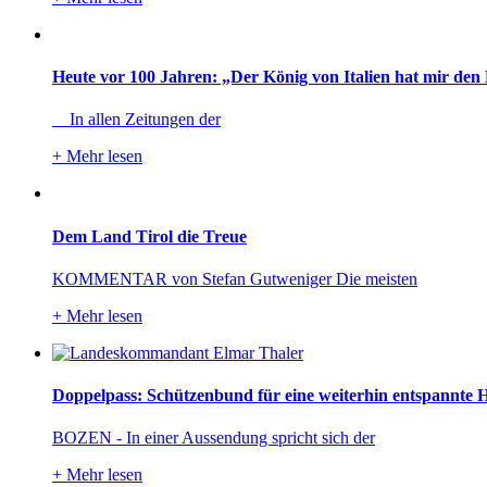
Heute vor 100 Jahren: „Der König von Italien hat mir den 
In allen Zeitungen der
+
Mehr lesen
Dem Land Tirol die Treue
KOMMENTAR von Stefan Gutweniger Die meisten
+
Mehr lesen
Doppelpass: Schützenbund für eine weiterhin entspannte 
BOZEN - In einer Aussendung spricht sich der
+
Mehr lesen