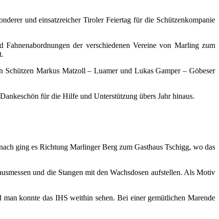
derer und einsatzreicher Tiroler Feiertag für die Schützenkompanie
und Fahnenabordnungen der verschiedenen Vereine von Marling zum
t.
n den Schützen Markus Matzoll – Luamer und Lukas Gamper – Göbeser
Dankeschön für die Hilfe und Unterstützung übers Jahr hinaus.
Danach ging es Richtung Marlinger Berg zum Gasthaus Tschigg, wo das
 ausmessen und die Stangen mit den Wachsdosen aufstellen. Als Motiv
nd man konnte das IHS weithin sehen. Bei einer gemütlichen Marende