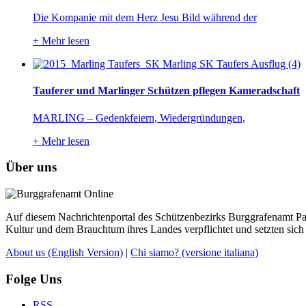
Die Kompanie mit dem Herz Jesu Bild während der
+
Mehr lesen
Tauferer und Marlinger Schützen pflegen Kameradschaft
MARLING – Gedenkfeiern, Wiedergründungen,
+
Mehr lesen
Über uns
Auf diesem Nachrichtenportal des Schützenbezirks Burggrafenamt Pass
Kultur und dem Brauchtum ihres Landes verpflichtet und setzten sich 
About us
(English Version)
|
Chi siamo?
(versione italiana)
Folge Uns
RSS