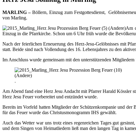
MARLING –
Böllern, Einzug zum Festgottesdienst, Gelöbniserneu
von Marling.
Am d
Einzug in die Pfarrkirche. Schon um 6 Uhr früh wurde die Bevölkeru
Nach der feierlichen Erneuerung des Herz-Jesu-Gelöbnisses mit Pf
statt. Beide sind nach Vollendung des 16. Lebensjahres zu den aktive
Im Anschluss wurde gemeinsam mit den unterstützenden Mitgliedern u
.
Am Abend fand eine Herz Jesu Andacht mit Pfarrer Harald Kössler st
Herz Jesu Feuer vorbereitet und entzündet wurde.
Bereits im Vorfeld hatten Mitglieder der Schützenkompanie und der 
für das Feuer wurde das Christusmonogramm IHS gewählt.
Auch das Wetter war uns trotz eines regenreichen Tages gut gesinn
und dem Singen von Heimatliedern ließ man den langen Tag in kamer