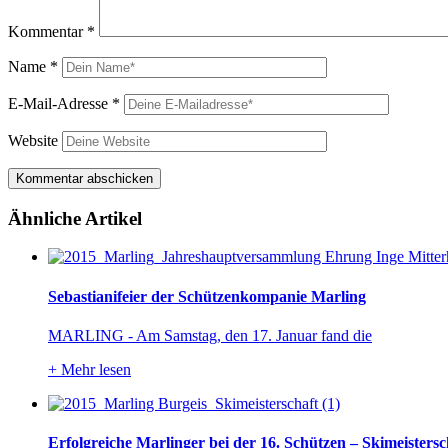
Kommentar
*
Name
*
E-Mail-Adresse
*
Website
Ähnliche Artikel
Sebastianifeier der Schützenkompanie Marling
MARLING - Am Samstag, den 17. Januar fand die
+
Mehr lesen
Erfolgreiche Marlinger bei der 16. Schützen – Skimeistersc