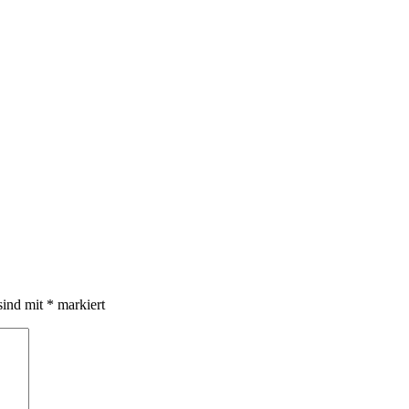
sind mit
*
markiert