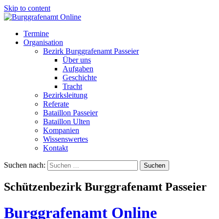
Skip to content
Termine
Organisation
Bezirk Burggrafenamt Passeier
Über uns
Aufgaben
Geschichte
Tracht
Bezirksleitung
Referate
Bataillon Passeier
Bataillon Ulten
Kompanien
Wissenswertes
Kontakt
Suchen nach:
Schützenbezirk Burggrafenamt Passeier
Burggrafenamt Online