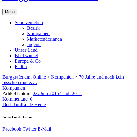
Menü
Schützenleben
Bezirk
Kompanien
Marketenderinnen
Jugend
Unser Land
Blickwinkel
Europa & Co
Kultur
Burggrafenamt Online
>
Kompanien
>
70 Jahre und noch kein
bisschen müde….
Kompanien
Artikel Datum:
23. Juni 2015
4. Juli 2015
Kommentare: 0
Dorf Tirol
Leute Heute
Artikel weiterleiten:
Facebook
Twitter
E-Mail