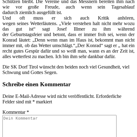
Schützen bleibt. Die Vereine und das Messnern bereiten ihm nach
wie vor große Freude, auch wenn sein Tagesablauf
dadurch ziemlich ausgefüllt ist.
Und oft muss er sich auch Kritik anhören,
wegen seines Wetterläutens. „Viele verstehen halt nicht mehr wozu
das gut ist“ sagt Josef Illmer zu ihm während
der Geburtstagsfeier und betont, dass er immer froh sei, wenn der
Konrad läutet: „Denn wenn man im Haus ist, bekommt man nicht
immer mit, ob das Wetter umschlägt.“„Der Konrad“ sagt er „ hat ein
recht gutes Gespür dafür und so weiß man, wann es an der Zeit ist,
alles wetterfest zu machen. Ich bin ihm sehr dankbar dafür.
Die SK Dorf Tirol wünscht den beiden noch viel Gesundheit, viel
Schwung und Gottes Segen.
Schreibe einen Kommentar
Deine E-Mail-Adresse wird nicht veröffentlicht.
Erforderliche
Felder sind mit
*
markiert
Kommentar
*