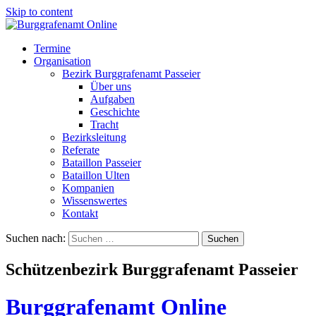
Skip to content
Termine
Organisation
Bezirk Burggrafenamt Passeier
Über uns
Aufgaben
Geschichte
Tracht
Bezirksleitung
Referate
Bataillon Passeier
Bataillon Ulten
Kompanien
Wissenswertes
Kontakt
Suchen nach:
Schützenbezirk Burggrafenamt Passeier
Burggrafenamt Online