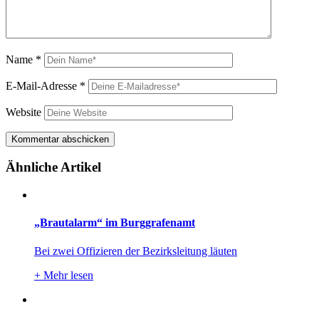
Name
*
E-Mail-Adresse
*
Website
Ähnliche Artikel
„Brautalarm“ im Burggrafenamt
Bei zwei Offizieren der Bezirksleitung läuten
+
Mehr lesen