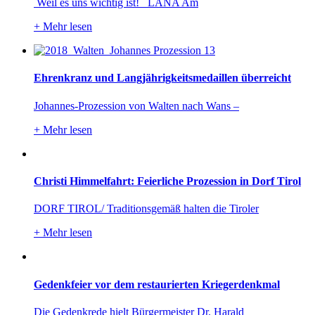
Weil es uns wichtig ist! LANA Am
+
Mehr lesen
Ehrenkranz und Langjährigkeitsmedaillen überreicht
Johannes-Prozession von Walten nach Wans –
+
Mehr lesen
Christi Himmelfahrt: Feierliche Prozession in Dorf Tirol
DORF TIROL/ Traditionsgemäß halten die Tiroler
+
Mehr lesen
Gedenkfeier vor dem restaurierten Kriegerdenkmal
Die Gedenkrede hielt Bürgermeister Dr. Harald