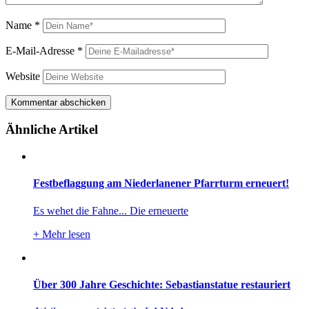
Name
*
E-Mail-Adresse
*
Website
Ähnliche Artikel
Festbeflaggung am Niederlanener Pfarrturm erneuert!
Es wehet die Fahne... Die erneuerte
+
Mehr lesen
Über 300 Jahre Geschichte: Sebastianstatue restauriert