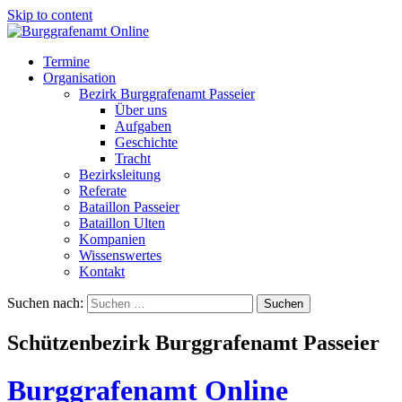
Skip to content
Termine
Organisation
Bezirk Burggrafenamt Passeier
Über uns
Aufgaben
Geschichte
Tracht
Bezirksleitung
Referate
Bataillon Passeier
Bataillon Ulten
Kompanien
Wissenswertes
Kontakt
Suchen nach:
Schützenbezirk Burggrafenamt Passeier
Burggrafenamt Online