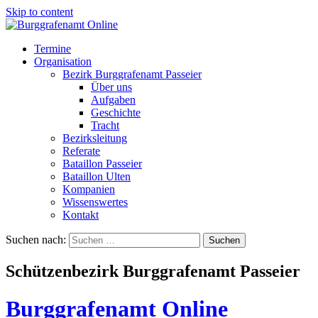
Skip to content
Termine
Organisation
Bezirk Burggrafenamt Passeier
Über uns
Aufgaben
Geschichte
Tracht
Bezirksleitung
Referate
Bataillon Passeier
Bataillon Ulten
Kompanien
Wissenswertes
Kontakt
Suchen nach:
Schützenbezirk Burggrafenamt Passeier
Burggrafenamt Online