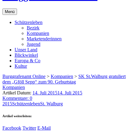
Menü
Schützenleben
Bezirk
Kompanien
Marketenderinnen
Jugend
Unser Land
Blickwinkel
Europa & Co
Kultur
Burggrafenamt Online
>
Kompanien
>
SK St.Walburg gratuliert
dem „Gföll Sepp“ zum 90. Geburtstag
Kompanien
Artikel Datum:
14. Juli 2015
14. Juli 2015
Kommentare: 0
2015
Schützenleben
St. Walburg
Artikel weiterleiten:
Facebook
Twitter
E-Mail