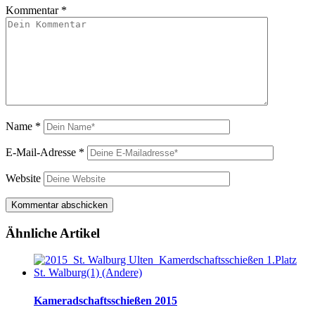
Kommentar
*
Name
*
E-Mail-Adresse
*
Website
Ähnliche Artikel
Kameradschaftsschießen 2015