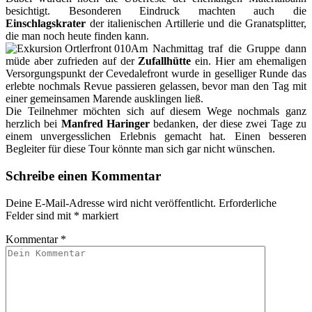
besichtigt. Besonderen Eindruck machten auch die
Einschlagskrater
der italienischen Artillerie und die Granatsplitter,
die man noch heute finden kann.
Am Nachmittag traf die Gruppe dann
müde aber zufrieden auf der
Zufallhütte
ein. Hier am ehemaligen
Versorgungspunkt der Cevedalefront wurde in geselliger Runde das
erlebte nochmals Revue passieren gelassen, bevor man den Tag mit
einer gemeinsamen Marende ausklingen ließ.
Die Teilnehmer möchten sich auf diesem Wege nochmals ganz
herzlich bei
Manfred Haringer
bedanken, der diese zwei Tage zu
einem unvergesslichen Erlebnis gemacht hat. Einen besseren
Begleiter für diese Tour könnte man sich gar nicht wünschen.
Schreibe einen Kommentar
Deine E-Mail-Adresse wird nicht veröffentlicht.
Erforderliche
Felder sind mit
*
markiert
Kommentar
*