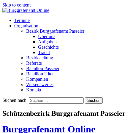
Skip to content
Termine
Organisation
Bezirk Burggrafenamt Passeier
Über uns
Aufgaben
Geschichte
Tracht
Bezirksleitung
Referate
Bataillon Passeier
Bataillon Ulten
Kompanien
Wissenswertes
Kontakt
Suchen nach:
Schützenbezirk Burggrafenamt Passeier
Burggrafenamt Online