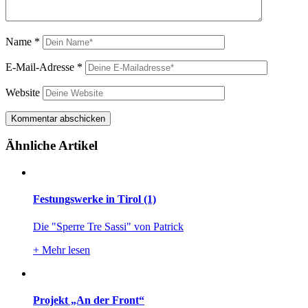
Name
*
E-Mail-Adresse
*
Website
Ähnliche Artikel
Festungswerke in Tirol (1)
Die "Sperre Tre Sassi" von Patrick
+
Mehr lesen
Projekt „An der Front“