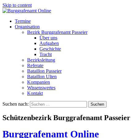
Skip to content
Termine
Organisation
Bezirk Burggrafenamt Passeier
Über uns
Aufgaben
Geschichte
Tracht
Bezirksleitung
Referate
Bataillon Passeier
Bataillon Ulten
Kompanien
Wissenswertes
Kontakt
Suchen nach:
Schützenbezirk Burggrafenamt Passeier
Burggrafenamt Online