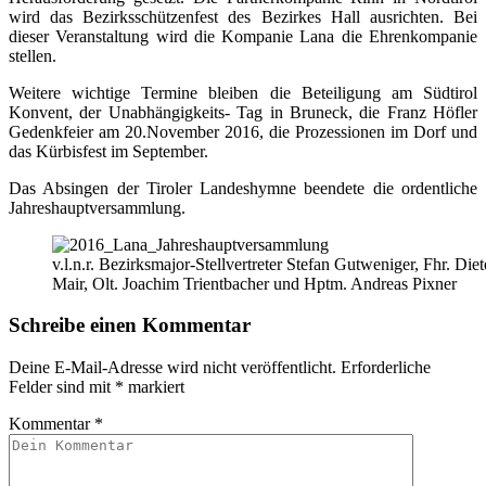
wird das Bezirksschützenfest des Bezirkes Hall ausrichten. Bei
dieser Veranstaltung wird die Kompanie Lana die Ehrenkompanie
stellen.
Weitere wichtige Termine bleiben die Beteiligung am Südtirol
Konvent, der Unabhängigkeits- Tag in Bruneck, die Franz Höfler
Gedenkfeier am 20.November 2016, die Prozessionen im Dorf und
das Kürbisfest im September.
Das Absingen der Tiroler Landeshymne beendete die ordentliche
Jahreshauptversammlung.
v.l.n.r. Bezirksmajor-Stellvertreter Stefan Gutweniger, Fhr. Diet
Mair, Olt. Joachim Trientbacher und Hptm. Andreas Pixner
Schreibe einen Kommentar
Deine E-Mail-Adresse wird nicht veröffentlicht.
Erforderliche
Felder sind mit
*
markiert
Kommentar
*