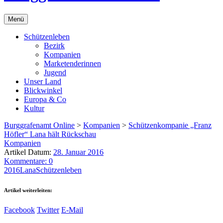
Menü
Schützenleben
Bezirk
Kompanien
Marketenderinnen
Jugend
Unser Land
Blickwinkel
Europa & Co
Kultur
Burggrafenamt Online
>
Kompanien
>
Schützenkompanie „Franz
Höfler“ Lana hält Rückschau
Kompanien
Artikel Datum:
28. Januar 2016
Kommentare: 0
2016
Lana
Schützenleben
Artikel weiterleiten:
Facebook
Twitter
E-Mail