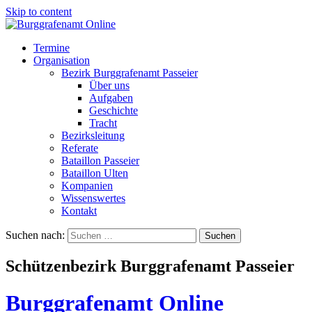
Skip to content
Termine
Organisation
Bezirk Burggrafenamt Passeier
Über uns
Aufgaben
Geschichte
Tracht
Bezirksleitung
Referate
Bataillon Passeier
Bataillon Ulten
Kompanien
Wissenswertes
Kontakt
Suchen nach:
Schützenbezirk Burggrafenamt Passeier
Burggrafenamt Online