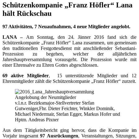
Schützenkompanie „Franz Höfler“ Lana
hält Rückschau
97 Aktivitäten, 7 Neuaufnahmen, 4 neue Mitglieder angelobt.
LANA –
Am Sonntag, den 24. Jänner 2016 fand sich die
Schützenkompanie „Franz Höfler“ Lana zusammen, um gemeinsam
den traditionellen Festgottesdienst mit anschließender Sebastiani-
Prozession zu begehen, welcher der alljährlichen
Jahreshauptversammlung vorausgeht. Die Prozession wurde mit
einer Ehrensalve zu Ehren Gottes abgeschlossen.
69 aktive Mitglieder
, 15 unterstützende Mitglieder und 12
Ehrenmitglieder zählt die Schützenkompanie „Franz Höfler“ zurzeit.
Angelobung der Neumitglieder
v.l.n.r. Bezirksmajor-Stellvertreter Stefan
Gutweniger,Fhr. Dieter Feichter, Winkler Dominik,
Michael Niedermair, Stefan Egger, Markus Hofer und
Hptm. Andreas Pixner
Aus dem Tätigkeitsbericht ging hervor, dass die Kompanie im
Vorjahr insgesamt
97 Ausrückungen
, Veranstaltungen, Sitzungen,