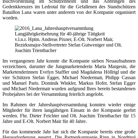
Buchvorstellung im Schützenheim und das Anbringen des
Gedenkkreuzes im Ledrotal für die Gefallenen des Standschützen
Bataillon Lana waren unter anderem von der Kompanie organisiert
worden.
Langjährigkeitsehrung für 40-jährige Tätigkeit
v.l.n.r. Hptm. Andreas Pixner, E-Olt. Norbert Mair,
Bezirksmajor-Stellvertreter Stefan Gutweniger und Olt.
Joachim Trientbacher
Im vergangenen Jahr konnte die Kompanie sieben Neuaufnahmen
verzeichnen, darunter die Jungmarketenderin Maria Margesin, die
Marketenderinnen Evelyn Staffler und Magdalena Höllrigl und die
vier Schützen Stefan Egger, Michael Niedermair, Philipp Cassan
und Manuel Paris. Dominik Winkler, Markus Hofer, Stefan Egger
und Michael Niedermair wurden aufgrund Ihres bereits bestandenen
Probejahres bei der Versammlung feierlich angelobt.
Im Rahmen der Jahreshauptversammlung konnten wieder einige
Mitglieder für ihren langjährigen Einsatz in der Kompanie geehrt
werden. Fhr. Dieter Feichter und Olt. Joachim Trientbacher für 15
Jahre und E-Olt. Norbert Mair für 40 Jahre.
Für das kommende Jahr hat sich die Kompanie bereits eine große
Herausforderung gesetzt. Die Partnerkompanie Rinn in Nordtirol