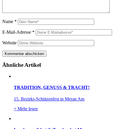
Name
*
E-Mail-Adresse
*
Website
Ähnliche Artikel
TRADITION, GENUSS & TRACHT!
15. Bezirks-Schützenfest in Meran Am
+
Mehr lesen