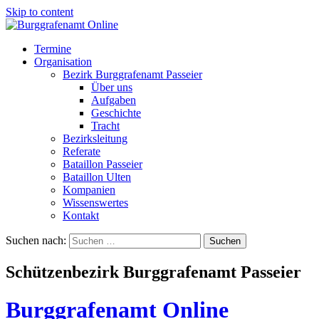
Skip to content
Termine
Organisation
Bezirk Burggrafenamt Passeier
Über uns
Aufgaben
Geschichte
Tracht
Bezirksleitung
Referate
Bataillon Passeier
Bataillon Ulten
Kompanien
Wissenswertes
Kontakt
Suchen nach:
Schützenbezirk Burggrafenamt Passeier
Burggrafenamt Online