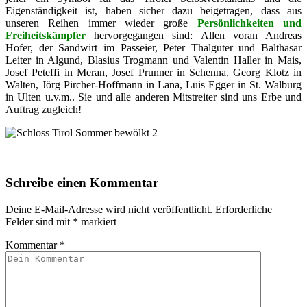
Eigenständigkeit ist, haben sicher dazu beigetragen, dass aus
unseren Reihen immer wieder große
Persönlichkeiten und
Freiheitskämpfer
hervorgegangen sind: Allen voran Andreas
Hofer, der Sandwirt im Passeier, Peter Thalguter und Balthasar
Leiter in Algund, Blasius Trogmann und Valentin Haller in Mais,
Josef Peteffi in Meran, Josef Prunner in Schenna, Georg Klotz in
Walten, Jörg Pircher-Hoffmann in Lana, Luis Egger in St. Walburg
in Ulten u.v.m.. Sie und alle anderen Mitstreiter sind uns Erbe und
Auftrag zugleich!
Schreibe einen Kommentar
Deine E-Mail-Adresse wird nicht veröffentlicht.
Erforderliche
Felder sind mit
*
markiert
Kommentar
*