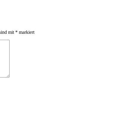
sind mit
*
markiert