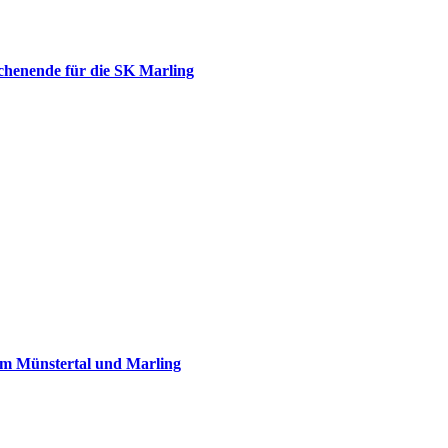
chenende für die SK Marling
im Münstertal und Marling