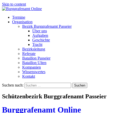
Skip to content
Termine
Organisation
Bezirk Burggrafenamt Passeier
Über uns
Aufgaben
Geschichte
Tracht
Bezirksleitung
Referate
Bataillon Passeier
Bataillon Ulten
Kompanien
Wissenswertes
Kontakt
Suchen nach:
Schützenbezirk Burggrafenamt Passeier
Burggrafenamt Online