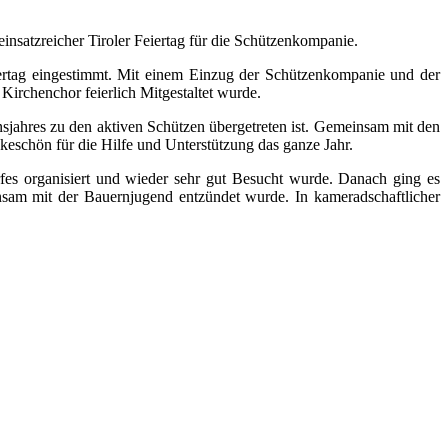
nsatzreicher Tiroler Feiertag für die Schützenkompanie.
ertag eingestimmt. Mit einem Einzug der Schützenkompanie und der
irchenchor feierlich Mitgestaltet wurde.
jahres zu den aktiven Schützen übergetreten ist. Gemeinsam mit den
schön für die Hilfe und Unterstützung das ganze Jahr.
es organisiert und wieder sehr gut Besucht wurde. Danach ging es
sam mit der Bauernjugend entzündet wurde. In kameradschaftlicher