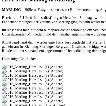
MARLING
– Böllern, Festgottesdienst samt Bundeserneuerung, Ang
Bereits um 6 Uhr früh des diesjährigen Herz Jesu Sonntags wurde
Fahnenabordnungen der Vereine von Marling ging es dann weiter in d
Im Anschluss fand auf dem Kirchplatz die Angelobung vom Schützen 
Unterstützenden Mitgliedern und den Familienangehörigen wurde dan
Am Abend fand dann wieder eine Herz Jesu Andacht mit Pfarrer Ha
gemeinsam in Richtung Marlinger Berg zum Gasthaus Tschigg, wo n
Runde und mit so manchem angestimmten Heimatlied kling der ereigni
Hier einige Eindrücke: