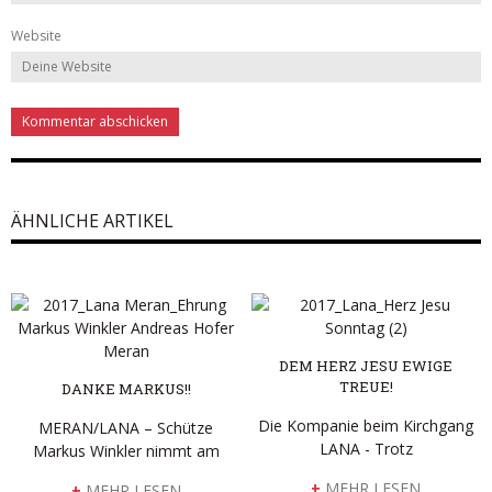
Website
ÄHNLICHE ARTIKEL
DEM HERZ JESU EWIGE
TREUE!
DANKE MARKUS!!
Die Kompanie beim Kirchgang
MERAN/LANA – Schütze
LANA - Trotz
Markus Winkler nimmt am
+
MEHR LESEN
+
MEHR LESEN