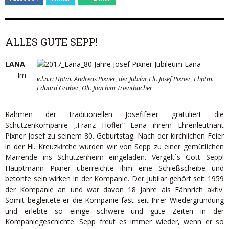
ALLES GUTE SEPP!
LANA
– Im
v.l.n.r: Hptm. Andreas Pixner, der Jubilar Elt. Josef Pixner, Ehptm.
Eduard Graber, Olt. Joachim Trientbacher
Rahmen der traditionellen Josefifeier gratuliert die
Schützenkompanie „Franz Höfler“ Lana ihrem Ehrenleutnant
Pixner Josef zu seinem 80. Geburtstag. Nach der kirchlichen Feier
in der Hl. Kreuzkirche wurden wir von Sepp zu einer gemütlichen
Marrende ins Schützenheim eingeladen. Vergelt`s Gott Sepp!
Hauptmann Pixner überreichte ihm eine Schießscheibe und
betonte sein wirken in der Kompanie. Der Jubilar gehört seit 1959
der Kompanie an und war davon 18 Jahre als Fähnrich aktiv.
Somit begleitete er die Kompanie fast seit Ihrer Wiedergründung
und erlebte so einige schwere und gute Zeiten in der
Kompaniegeschichte. Sepp freut es immer wieder, wenn er so