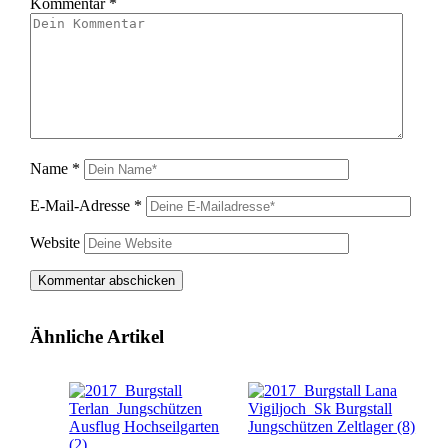
Kommentar
*
Name
*
E-Mail-Adresse
*
Website
Ähnliche Artikel