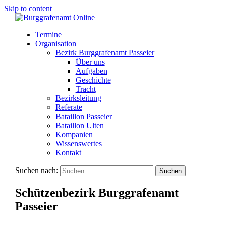
Skip to content
Termine
Organisation
Bezirk Burggrafenamt Passeier
Über uns
Aufgaben
Geschichte
Tracht
Bezirksleitung
Referate
Bataillon Passeier
Bataillon Ulten
Kompanien
Wissenswertes
Kontakt
Suchen nach:
Schützenbezirk Burggrafenamt
Passeier