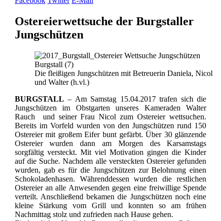
Facebook
Twitter
E-Mail
Ostereierwettsuche der Burgstaller
Jungschützen
Die fleißigen Jungschützen mit Betreuerin Daniela, Nicol
und Walter (h.vl.)
BURGSTALL
– Am Samstag 15.04.2017 trafen sich die
Jungschützen im Obstgarten unseres Kameraden Walter
Rauch und seiner Frau Nicol zum Ostereier wettsuchen.
Bereits im Vorfeld wurden von den Jungschützen rund 150
Ostereier mit großem Eifer bunt gefärbt. Über 30 glänzende
Ostereier wurden dann am Morgen des Karsamstags
sorgfältig versteckt. Mit viel Motivation gingen die Kinder
auf die Suche. Nachdem alle versteckten Ostereier gefunden
wurden, gab es für die Jungschützen zur Belohnung einen
Schokoladenhasen. Währenddessen wurden die restlichen
Ostereier an alle Anwesenden gegen eine freiwillige Spende
verteilt. Anschließend bekamen die Jungschützen noch eine
kleine Stärkung vom Grill und konnten so am frühen
Nachmittag stolz und zufrieden nach Hause gehen.