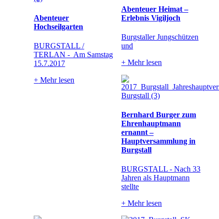
Abenteuer Heimat –
Abenteuer
Erlebnis Vigiljoch
Hochseilgarten
Burgstaller Jungschützen
BURGSTALL /
und
TERLAN - Am Samstag
+
Mehr lesen
15.7.2017
+
Mehr lesen
Bernhard Burger zum
Ehrenhauptmann
ernannt –
Hauptversammlung in
Burgstall
BURGSTALL - Nach 33
Jahren als Hauptmann
stellte
+
Mehr lesen