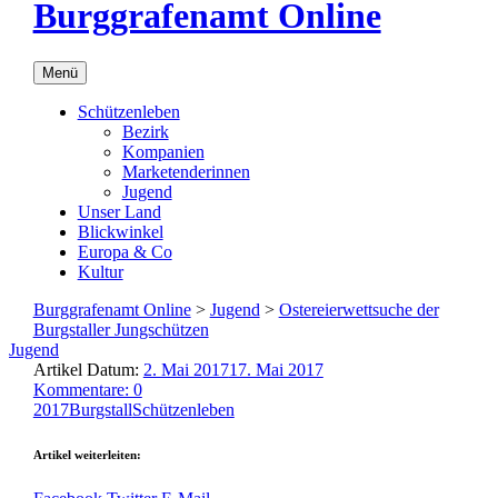
Burggrafenamt Online
Menü
Schützenleben
Bezirk
Kompanien
Marketenderinnen
Jugend
Unser Land
Blickwinkel
Europa & Co
Kultur
Burggrafenamt Online
>
Jugend
>
Ostereierwettsuche der
Burgstaller Jungschützen
Jugend
Artikel Datum:
2. Mai 2017
17. Mai 2017
Kommentare: 0
2017
Burgstall
Schützenleben
Artikel weiterleiten: