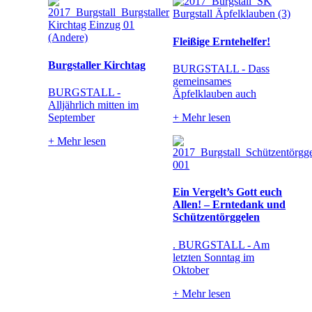
Fleißige Erntehelfer!
Burgstaller Kirchtag
BURGSTALL - Dass
gemeinsames
BURGSTALL -
Äpfelklauben auch
Alljährlich mitten im
September
+
Mehr lesen
+
Mehr lesen
Ein Vergelt’s Gott euch
Allen! – Erntedank und
Schützentörggelen
. BURGSTALL - Am
letzten Sonntag im
Oktober
+
Mehr lesen