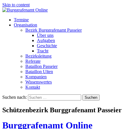
Skip to content
Termine
Organisation
Bezirk Burggrafenamt Passeier
Über uns
Aufgaben
Geschichte
Tracht
Bezirksleitung
Referate
Bataillon Passeier
Bataillon Ulten
Kompanien
Wissenswertes
Kontakt
Suchen nach:
Schützenbezirk Burggrafenamt Passeier
Burggrafenamt Online