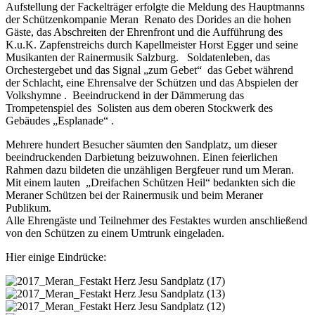
Aufstellung der Fackelträger erfolgte die Meldung des Hauptmanns
der Schützenkompanie Meran Renato des Dorides an die hohen
Gäste, das Abschreiten der Ehrenfront und die Aufführung des
K.u.K. Zapfenstreichs durch Kapellmeister Horst Egger und seine
Musikanten der Rainermusik Salzburg. Soldatenleben, das
Orchestergebet und das Signal „zum Gebet“ das Gebet während
der Schlacht, eine Ehrensalve der Schützen und das Abspielen der
Volkshymne . Beeindruckend in der Dämmerung das
Trompetenspiel des Solisten aus dem oberen Stockwerk des
Gebäudes „Esplanade“ .
Mehrere hundert Besucher säumten den Sandplatz, um dieser
beeindruckenden Darbietung beizuwohnen. Einen feierlichen
Rahmen dazu bildeten die unzähligen Bergfeuer rund um Meran.
Mit einem lauten „Dreifachen Schützen Heil“ bedankten sich die
Meraner Schützen bei der Rainermusik und beim Meraner
Publikum.
Alle Ehrengäste und Teilnehmer des Festaktes wurden anschließend
von den Schützen zu einem Umtrunk eingeladen.
Hier einige Eindrücke: