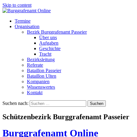
Skip to content
Termine
Organisation
Bezirk Burggrafenamt Passeier
Über uns
Aufgaben
Geschichte
Tracht
Bezirksleitung
Referate
Bataillon Passeier
Bataillon Ulten
Kompanien
Wissenswertes
Kontakt
Suchen nach:
Schützenbezirk Burggrafenamt Passeier
Burggrafenamt Online