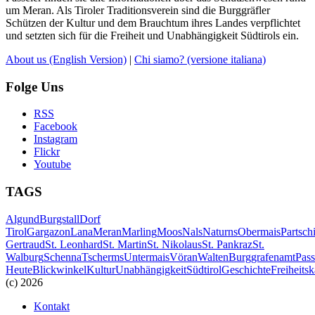
um Meran. Als Tiroler Traditionsverein sind die Burggräfler
Schützen der Kultur und dem Brauchtum ihres Landes verpflichtet
und setzten sich für die Freiheit und Unabhängigkeit Südtirols ein.
About us
(English Version)
|
Chi siamo?
(versione italiana)
Folge Uns
RSS
Facebook
Instagram
Flickr
Youtube
TAGS
Algund
Burgstall
Dorf
Tirol
Gargazon
Lana
Meran
Marling
Moos
Nals
Naturns
Obermais
Partsch
Gertraud
St. Leonhard
St. Martin
St. Nikolaus
St. Pankraz
St.
Walburg
Schenna
Tscherms
Untermais
Vöran
Walten
Burggrafenamt
Pass
Heute
Blickwinkel
Kultur
Unabhängigkeit
Südtirol
Geschichte
Freiheits
(c) 2026
Kontakt