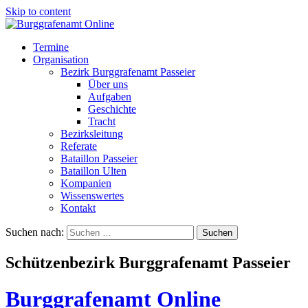
Skip to content
Termine
Organisation
Bezirk Burggrafenamt Passeier
Über uns
Aufgaben
Geschichte
Tracht
Bezirksleitung
Referate
Bataillon Passeier
Bataillon Ulten
Kompanien
Wissenswertes
Kontakt
Suchen nach:
Schützenbezirk Burggrafenamt Passeier
Burggrafenamt Online