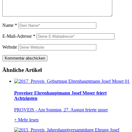
Name
*
E-Mail-Adresse
*
Website
Ähnliche Artikel
Proveiser Ehrenhauptmann Josef Moser feiert
Achtzigsten
PROVEIS - Am Sonntag, 27. August feierte unser
+
Mehr lesen