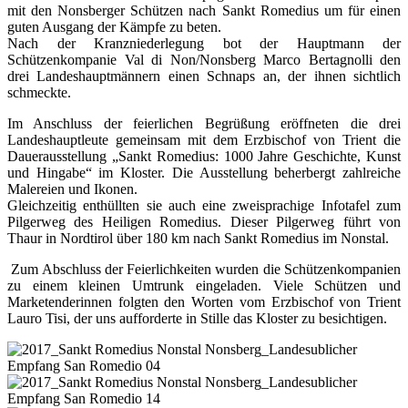
mit den Nonsberger Schützen nach Sankt Romedius um für einen
guten Ausgang der Kämpfe zu beten.
Nach der Kranzniederlegung bot der Hauptmann der
Schützenkompanie Val di Non/Nonsberg Marco Bertagnolli den
drei Landeshauptmännern einen Schnaps an, der ihnen sichtlich
schmeckte.
Im Anschluss der feierlichen Begrüßung eröffneten die drei
Landeshauptleute gemeinsam mit dem Erzbischof von Trient die
Dauerausstellung „Sankt Romedius: 1000 Jahre Geschichte, Kunst
und Hingabe“ im Kloster. Die Ausstellung beherbergt zahlreiche
Malereien und Ikonen.
Gleichzeitig enthüllten sie auch eine zweisprachige Infotafel zum
Pilgerweg des Heiligen Romedius. Dieser Pilgerweg führt von
Thaur in Nordtirol über 180 km nach Sankt Romedius im Nonstal.
Zum Abschluss der Feierlichkeiten wurden die Schützenkompanien
zu einem kleinen Umtrunk eingeladen. Viele Schützen und
Marketenderinnen folgten den Worten vom Erzbischof von Trient
Lauro Tisi, der uns aufforderte in Stille das Kloster zu besichtigen.