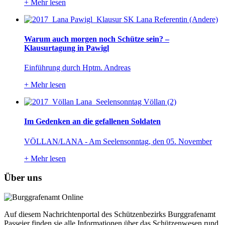
+
Mehr lesen
Warum auch morgen noch Schütze sein? –
Klausurtagung in Pawigl
Einführung durch Hptm. Andreas
+
Mehr lesen
Im Gedenken an die gefallenen Soldaten
VÖLLAN/LANA - Am Seelensonntag, den 05. November
+
Mehr lesen
Über uns
Auf diesem Nachrichtenportal des Schützenbezirks Burggrafenamt
Passeier finden sie alle Informationen über das Schützenwesen rund